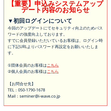
【重要】申込みシステムアップ
デート内容のお知らせ
▼初回ログインについて
今回のアップデートにてセキュリティ向上のためパス
ワードの強度向上しております。
すでに会員登録いただいているお客様は、ログイン時
に下記URLよりパスワード再設定をお願いいたしま
す。
①団体会員のお客様は
こちら
②個人会員のお客様は
こちら
【お問合せ先】
TEL：050-1790-1678
Mail：seminer@i-wave.co.jp