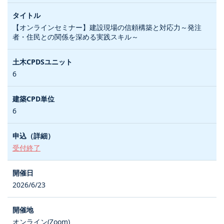
【オンラインセミナー】建設現場の信頼構築と対応力～発注
者・住民との関係を深める実践スキル～
6
6
受付終了
2026/6/23
オンライン(Zoom)