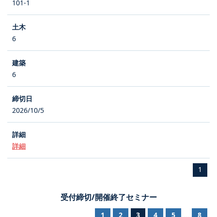
101-1
6
6
2026/10/5
詳細
1
受付締切/開催終了セミナー
1
2
3
4
5
8
...