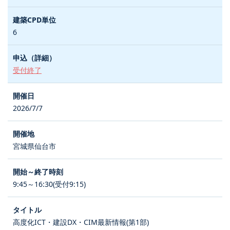
6
受付終了
2026/7/7
宮城県仙台市
9:45～16:30(受付9:15)
高度化ICT・建設DX・CIM最新情報(第1部)