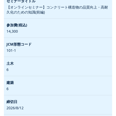
【オンラインセミナー】コンクリート構造物の品質向上・高耐
久化のための知識(前編)
14,300
101-1
6
6
2026/8/12