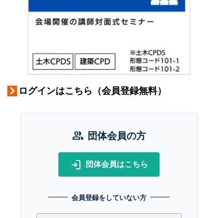
ログインはこちら（会員登録無料）
group
団体会員の方
login
団体会員はこちら
会員登録をしていない方