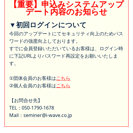
【重要】申込みシステムアップ
デート内容のお知らせ
▼初回ログインについて
今回のアップデートにてセキュリティ向上のためパス
ワードの強度向上しております。
すでに会員登録いただいているお客様は、ログイン時
に下記URLよりパスワード再設定をお願いいたしま
す。
①団体会員のお客様は
こちら
②個人会員のお客様は
こちら
【お問合せ先】
TEL：050-1790-1678
Mail：seminer@i-wave.co.jp