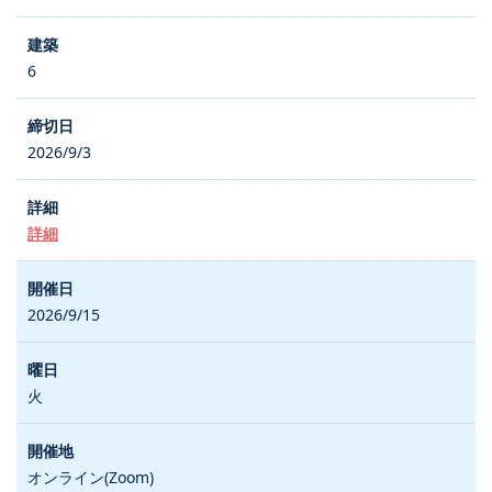
6
2026/9/3
詳細
2026/9/15
火
オンライン(Zoom)