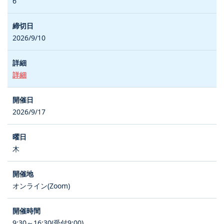
6
2026/9/10
詳細
2026/9/17
木
オンライン(Zoom)
9:30～16:30(受付9:00)