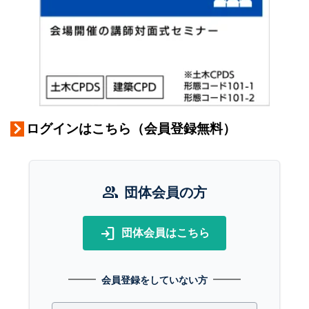
ログインはこちら（会員登録無料）
group
団体会員の方
login
団体会員はこちら
会員登録をしていない方