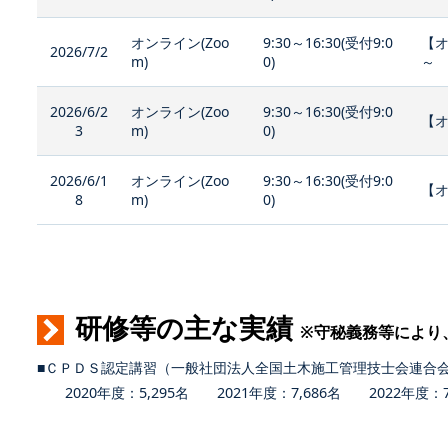
オンライン(Zoo
9:30～16:30(受付9:0
【
2026/7/2
m)
0)
～
2026/6/2
オンライン(Zoo
9:30～16:30(受付9:0
【オ
3
m)
0)
2026/6/1
オンライン(Zoo
9:30～16:30(受付9:0
【
8
m)
0)
研修等の主な実績
※守秘義務等により
■ＣＰＤＳ認定講習（一般社団法人全国土木施工管理技士会連合
2020年度：5,295名 2021年度：7,686名 2022年度：7,