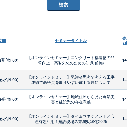
参
時間
セミナータイトル
(
【オンラインセミナー】コンクリート構造物の品
0(受付9:00)
14
質向上・高耐久化のための知識(前編)
【オンラインセミナー】発注者思考で考える工事
0(受付9:00)
14
成績で高得点を取りやすい施工管理について
【オンラインセミナー】地域住民から見た自然災
0(受付9:00)
14
害と建設業の存在意義
【オンラインセミナー】タイムマネジメントと心
0(受付9:00)
14
理有効活用！建設現場の業務効率化2026