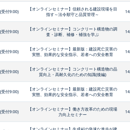
【オンラインセミナー】信頼される建設現場を目
0(受付9:00)
14
指す～法令順守と品質管理～
【オンラインセミナー】コンクリート構造物の調
0(受付9:00)
14
査・診断、補修・補強を学ぶ
【オンラインセミナー】最新版：建設死亡災害の
0(受付9:00)
14
実態、効果的な安全指示、若者への安全教育
【オンラインセミナー】コンクリート構造物の品
0(受付9:00)
14
質向上・高耐久化のための知識(後編)
【オンラインセミナー】最新版：建設死亡災害の
0(受付9:00)
14
実態、効果的な安全指示、若者への安全教育
【オンラインセミナー】働き方改革のための現場
0(受付9:00)
14
力向上セミナー
【オンラインセミナー】生成AIの急速な進歩が建