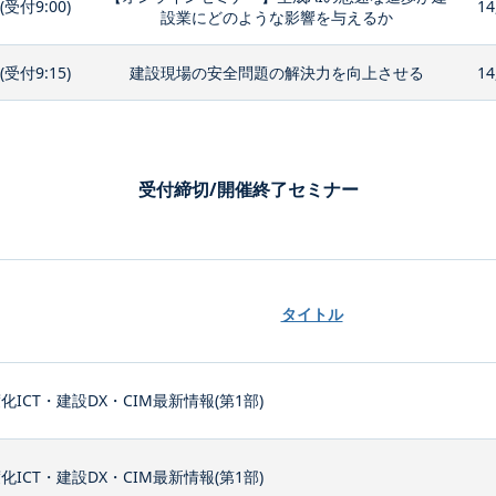
0(受付9:00)
14
設業にどのような影響を与えるか
0(受付9:15)
建設現場の安全問題の解決力を向上させる
14
受付締切/開催終了セミナー
タイトル
化ICT・建設DX・CIM最新情報(第1部)
化ICT・建設DX・CIM最新情報(第1部)