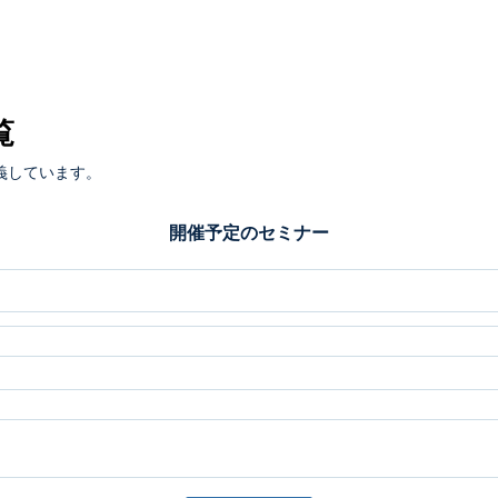
覧
義しています。
開催予定のセミナー