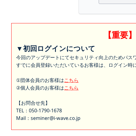
【重要
▼初回ログインについて
今回のアップデートにてセキュリティ向上のためパス
すでに会員登録いただいているお客様は、ログイン時に
①団体会員のお客様は
こちら
②個人会員のお客様は
こちら
【お問合せ先】
TEL：050-1790-1678
Mail：seminer@i-wave.co.jp