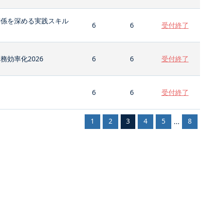
関係を深める実践スキル
6
6
受付終了
効率化2026
6
6
受付終了
6
6
受付終了
1
2
3
4
5
8
...