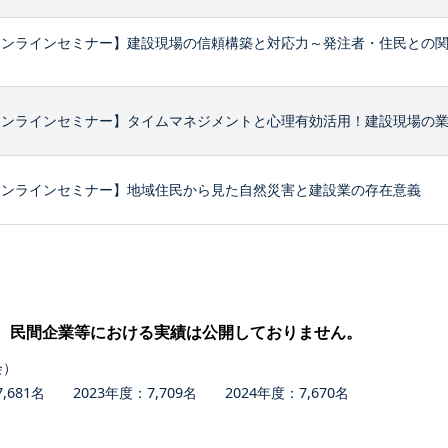
オンラインセミナー】建設現場の信頼構築と対応力～発注者・住民との
ンラインセミナー】タイムマネジメントと心理有効活用！建設現場の業務
オンラインセミナー】地域住民から見た自然災害と建設業の存在意義
、民間企業等における実績は公開しておりません。
会）
681名 2023年度：7,709名 2024年度：7,670名