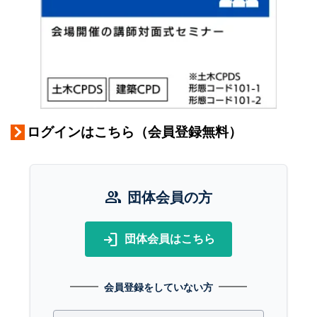
ログインはこちら（会員登録無料）
group
団体会員の方
login
団体会員はこちら
会員登録をしていない方