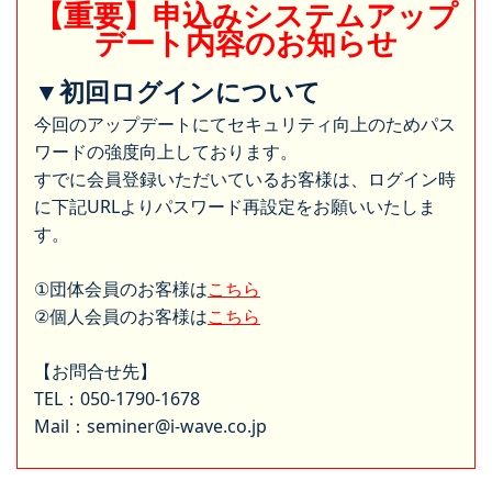
【重要】申込みシステムアップ
デート内容のお知らせ
▼初回ログインについて
今回のアップデートにてセキュリティ向上のためパス
ワードの強度向上しております。
すでに会員登録いただいているお客様は、ログイン時
に下記URLよりパスワード再設定をお願いいたしま
す。
①団体会員のお客様は
こちら
②個人会員のお客様は
こちら
【お問合せ先】
TEL：050-1790-1678
Mail：seminer@i-wave.co.jp