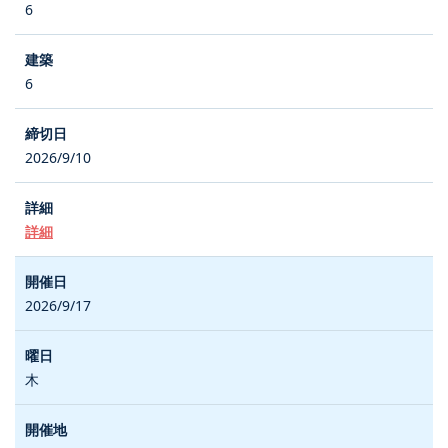
6
6
2026/9/10
詳細
2026/9/17
木