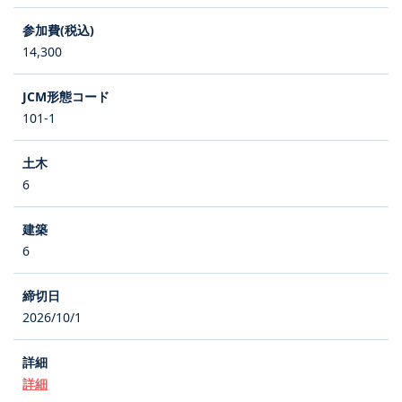
14,300
101-1
6
6
2026/10/1
詳細