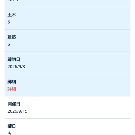
6
6
2026/9/3
詳細
2026/9/15
火