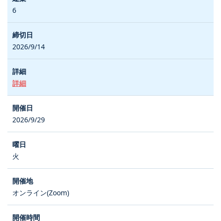
6
2026/9/14
詳細
2026/9/29
火
オンライン(Zoom)