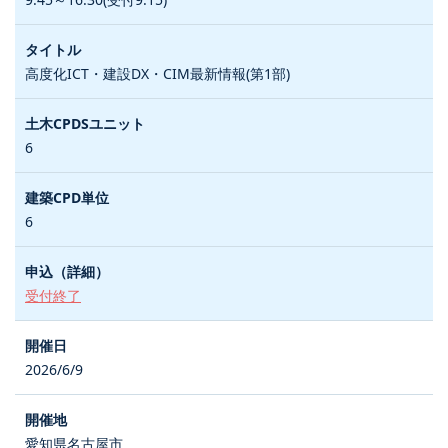
高度化ICT・建設DX・CIM最新情報(第1部)
6
6
受付終了
2026/6/9
愛知県名古屋市