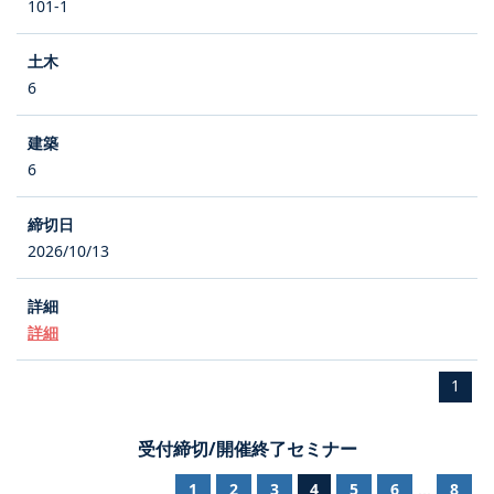
101-1
6
6
2026/10/13
詳細
1
受付締切/開催終了セミナー
1
2
3
4
5
6
8
...