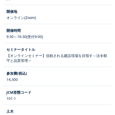
オンライン(Zoom)
9:30～16:30(受付9:00)
【オンラインセミナー】信頼される建設現場を目指す～法令順
守と品質管理～
14,300
101-1