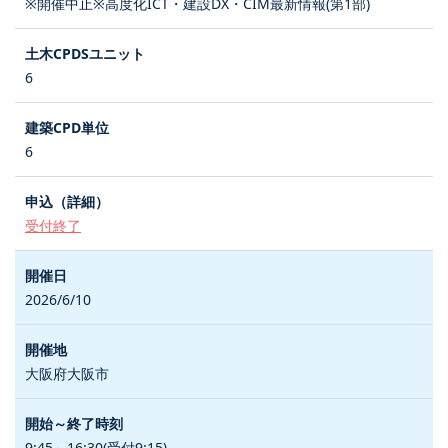
※開催中止※高度化ICT・建設DX・CIM最新情報(第1部)
6
6
受付終了
2026/6/10
大阪府大阪市
9:45～16:30(受付9:15)