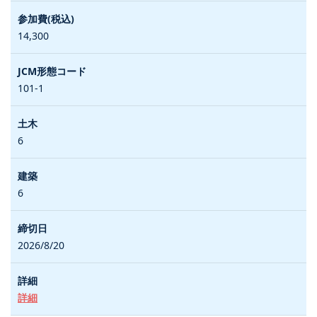
14,300
101-1
6
6
2026/8/20
詳細