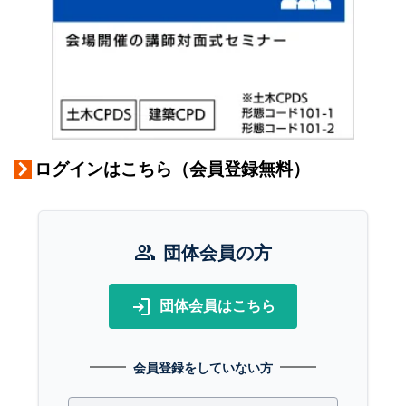
ログインはこちら（会員登録無料）
group
団体会員の方
login
団体会員はこちら
会員登録をしていない方