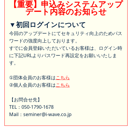
【重要】申込みシステムアップ
デート内容のお知らせ
▼初回ログインについて
今回のアップデートにてセキュリティ向上のためパス
ワードの強度向上しております。
すでに会員登録いただいているお客様は、ログイン時
に下記URLよりパスワード再設定をお願いいたしま
す。
①団体会員のお客様は
こちら
②個人会員のお客様は
こちら
【お問合せ先】
TEL：050-1790-1678
Mail：seminer@i-wave.co.jp