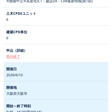
※開催中止※高度化ICT・建設DX・CIM最新情報(第1部)
6
6
受付終了
2026/6/10
大阪府大阪市
9:45～16:30(受付9:15)