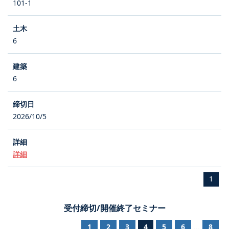
101-1
6
6
2026/10/5
詳細
1
受付締切/開催終了セミナー
1
2
3
4
5
6
8
...