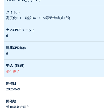
高度化ICT・建設DX・CIM最新情報(第1部)
6
6
受付終了
2026/6/9
愛知県名古屋市