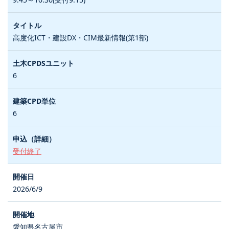
高度化ICT・建設DX・CIM最新情報(第1部)
6
6
受付終了
2026/6/9
愛知県名古屋市