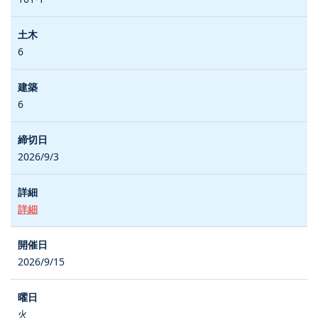
6
6
2026/9/3
詳細
2026/9/15
火