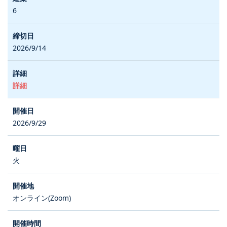
6
2026/9/14
詳細
2026/9/29
火
オンライン(Zoom)