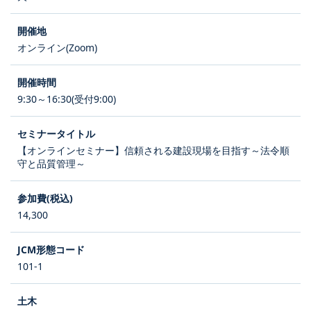
オンライン(Zoom)
9:30～16:30(受付9:00)
【オンラインセミナー】信頼される建設現場を目指す～法令順
守と品質管理～
14,300
101-1