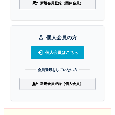
group_add
新規会員登録（団体会員）
person
個人会員の方
login
個人会員はこちら
会員登録をしていない方
person_add
新規会員登録（個人会員）