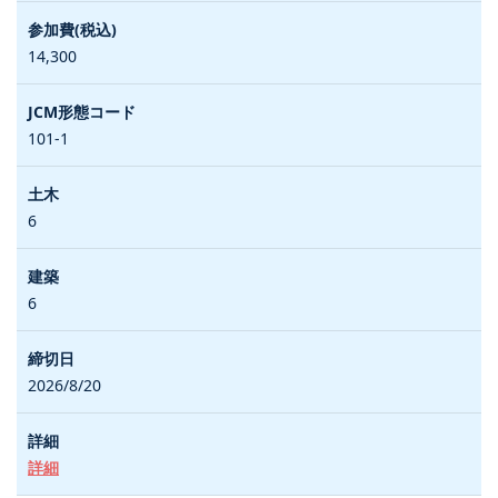
14,300
101-1
6
6
2026/8/20
詳細