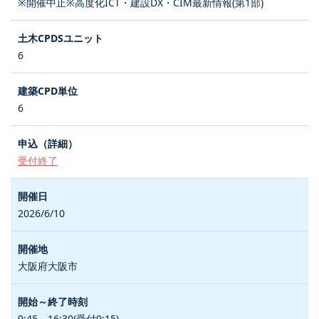
※開催中止※高度化ICT・建設DX・CIM最新情報(第1部)
6
6
受付終了
2026/6/10
大阪府大阪市
9:45～16:30(受付9:15)