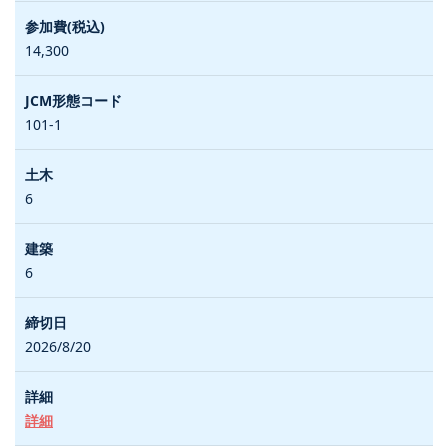
14,300
101-1
6
6
2026/8/20
詳細