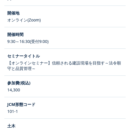
オンライン(Zoom)
9:30～16:30(受付9:00)
【オンラインセミナー】信頼される建設現場を目指す～法令順
守と品質管理～
14,300
101-1