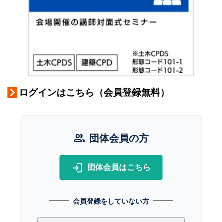
ログインはこちら（会員登録無料）
group
団体会員の方
login
団体会員はこちら
会員登録をしていない方