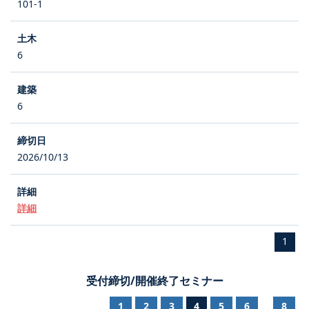
101-1
6
6
2026/10/13
詳細
1
受付締切/開催終了セミナー
1
2
3
4
5
6
8
...