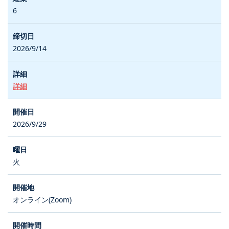
6
2026/9/14
詳細
2026/9/29
火
オンライン(Zoom)