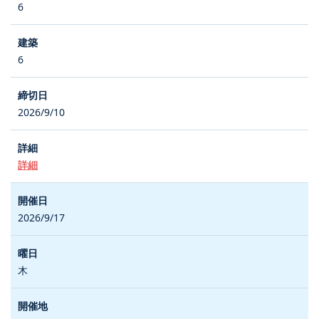
6
6
2026/9/10
詳細
2026/9/17
木