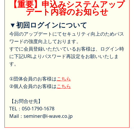
【重要】申込みシステムアップ
デート内容のお知らせ
▼初回ログインについて
今回のアップデートにてセキュリティ向上のためパス
ワードの強度向上しております。
すでに会員登録いただいているお客様は、ログイン時
に下記URLよりパスワード再設定をお願いいたしま
す。
①団体会員のお客様は
こちら
②個人会員のお客様は
こちら
【お問合せ先】
TEL：050-1790-1678
Mail：seminer@i-wave.co.jp