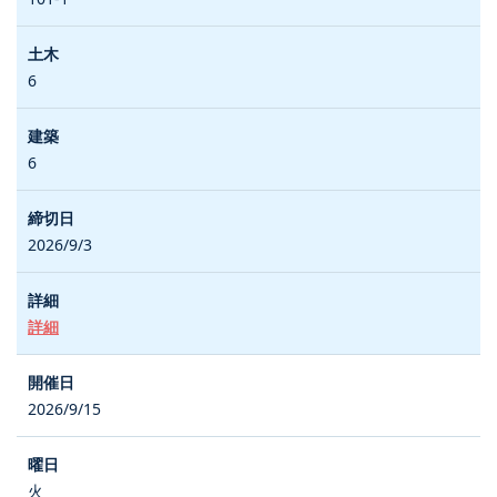
6
6
2026/9/3
詳細
2026/9/15
火