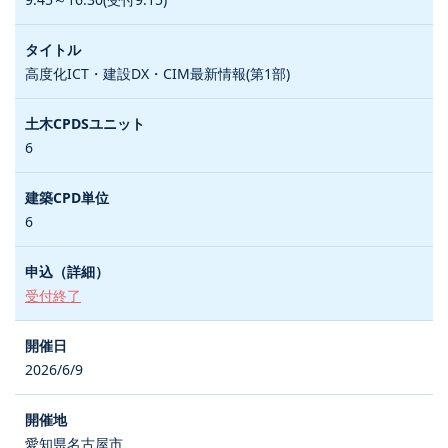
高度化ICT・建設DX・CIM最新情報(第1部)
6
6
受付終了
2026/6/9
愛知県名古屋市