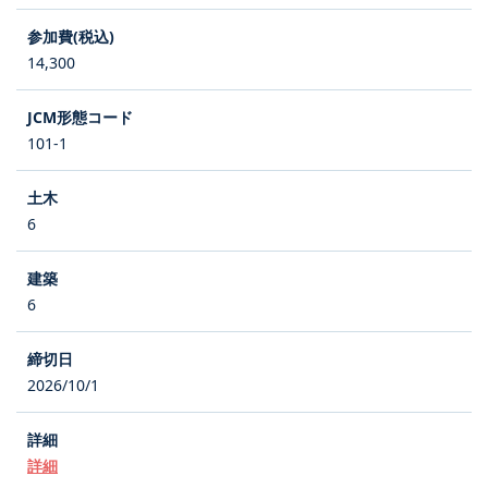
14,300
101-1
6
6
2026/10/1
詳細