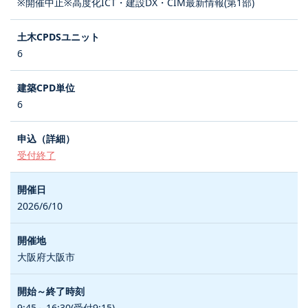
※開催中止※高度化ICT・建設DX・CIM最新情報(第1部)
6
6
受付終了
2026/6/10
大阪府大阪市
9:45～16:30(受付9:15)