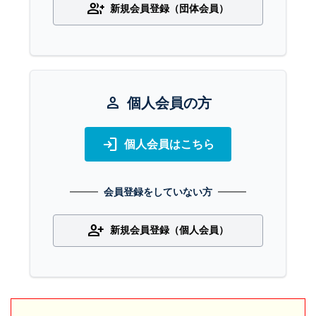
group_add
新規会員登録（団体会員）
person
個人会員の方
login
個人会員はこちら
会員登録をしていない方
person_add
新規会員登録（個人会員）