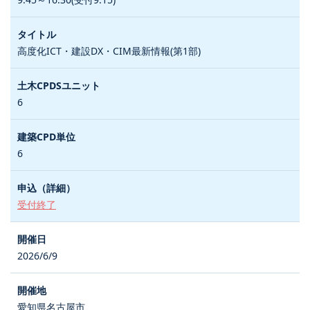
高度化ICT・建設DX・CIM最新情報(第1部)
6
6
受付終了
2026/6/9
愛知県名古屋市