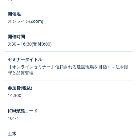
オンライン(Zoom)
9:30～16:30(受付9:00)
【オンラインセミナー】信頼される建設現場を目指す～法令順
守と品質管理～
14,300
101-1