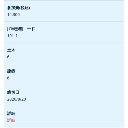
14,300
101-1
6
6
2026/8/20
詳細