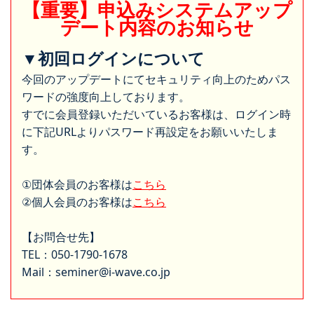
【重要】申込みシステムアップ
デート内容のお知らせ
▼初回ログインについて
今回のアップデートにてセキュリティ向上のためパス
ワードの強度向上しております。
すでに会員登録いただいているお客様は、ログイン時
に下記URLよりパスワード再設定をお願いいたしま
す。
①団体会員のお客様は
こちら
②個人会員のお客様は
こちら
【お問合せ先】
TEL：050-1790-1678
Mail：seminer@i-wave.co.jp