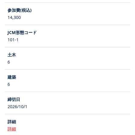
14,300
101-1
6
6
2026/10/1
詳細