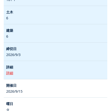
6
6
2026/9/3
詳細
2026/9/15
火