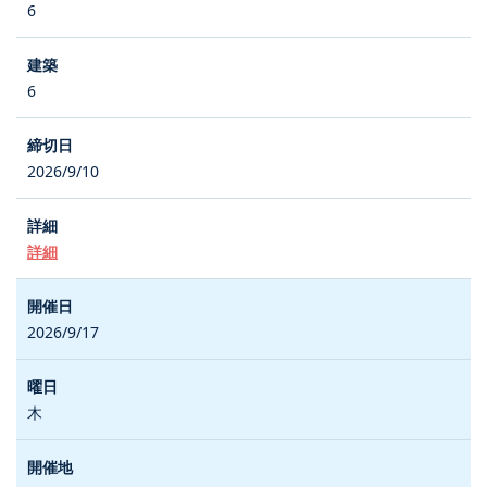
6
6
2026/9/10
詳細
2026/9/17
木