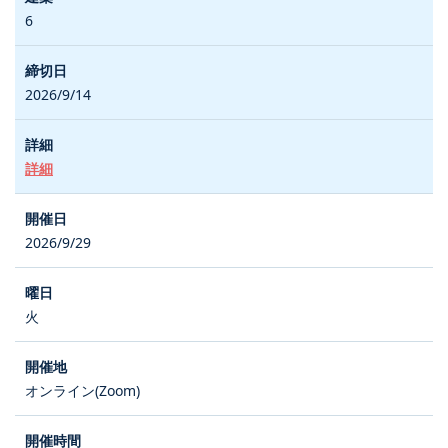
6
2026/9/14
詳細
2026/9/29
火
オンライン(Zoom)