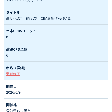
高度化ICT・建設DX・CIM最新情報(第1部)
6
6
受付終了
2026/6/9
愛知県名古屋市