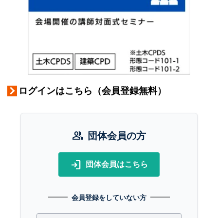
ログインはこちら（会員登録無料）
group
団体会員の方
login
団体会員はこちら
会員登録をしていない方