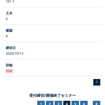
101-1
6
6
2026/10/13
詳細
1
受付締切/開催終了セミナー
1
2
3
4
5
6
8
...