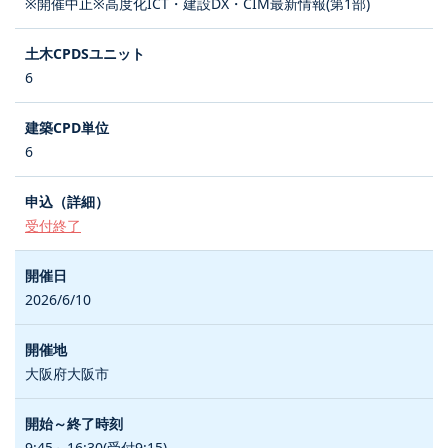
※開催中止※高度化ICT・建設DX・CIM最新情報(第1部)
6
6
受付終了
2026/6/10
大阪府大阪市
9:45～16:30(受付9:15)