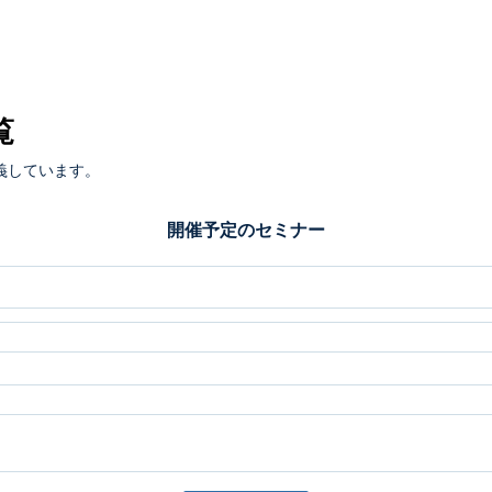
覧
義しています。
開催予定のセミナー