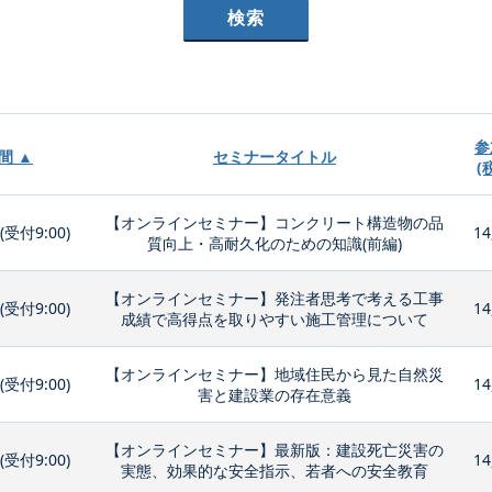
参
間 ▲
セミナータイトル
(
【オンラインセミナー】コンクリート構造物の品
0(受付9:00)
14
質向上・高耐久化のための知識(前編)
【オンラインセミナー】発注者思考で考える工事
0(受付9:00)
14
成績で高得点を取りやすい施工管理について
【オンラインセミナー】地域住民から見た自然災
0(受付9:00)
14
害と建設業の存在意義
【オンラインセミナー】最新版：建設死亡災害の
0(受付9:00)
14
実態、効果的な安全指示、若者への安全教育