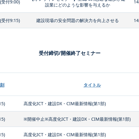
0(受付9:00)
14
設業にどのような影響を与えるか
0(受付9:15)
建設現場の安全問題の解決力を向上させる
14
受付締切/開催終了セミナー
刻
タイトル
15)
高度化ICT・建設DX・CIM最新情報(第1部)
15)
※開催中止※高度化ICT・建設DX・CIM最新情報(第1部)
15)
高度化ICT・建設DX・CIM最新情報(第1部)