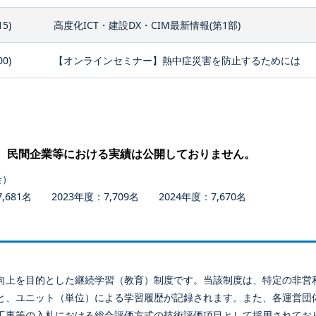
15)
高度化ICT・建設DX・CIM最新情報(第1部)
00)
【オンラインセミナー】熱中症災害を防止するためには
、民間企業等における実績は公開しておりません。
会）
681名 2023年度：7,709名 2024年度：7,670名
向上を目的とした継続学習（教育）制度です。当該制度は、特定の非営
と、ユニット（単位）による学習履歴が記録されます。また、各運営団
工事等の入札における総合評価方式の技術評価項目として採用されてお