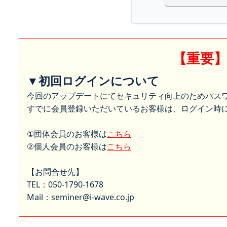
【重要
▼初回ログインについて
今回のアップデートにてセキュリティ向上のためパス
すでに会員登録いただいているお客様は、ログイン時に
①団体会員のお客様は
こちら
②個人会員のお客様は
こちら
【お問合せ先】
TEL：050-1790-1678
Mail：seminer@i-wave.co.jp