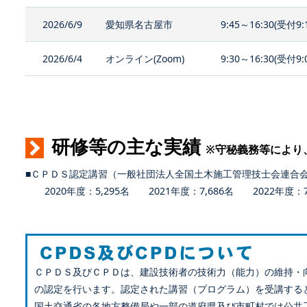
2026/6/9
愛知県名古屋市
9:45～16:30(受付9:
2026/6/4
オンライン(Zoom)
9:30～16:30(受付9:
研修等の主な実績
※守秘義務等により
■ＣＰＤＳ認定講習（一般社団法人全国土木施工管理技士会連合
2020年度：5,295名 2021年度：7,686名 2022年度：7,
ＣＰＤＳ及びＣＰＤは、建設技術者の技術力（能力）の維持・
の認定を行います。認定された講習（プログラム）を受講する
国土交通省の各地方整備局や一部の道府県及び市町村では公共