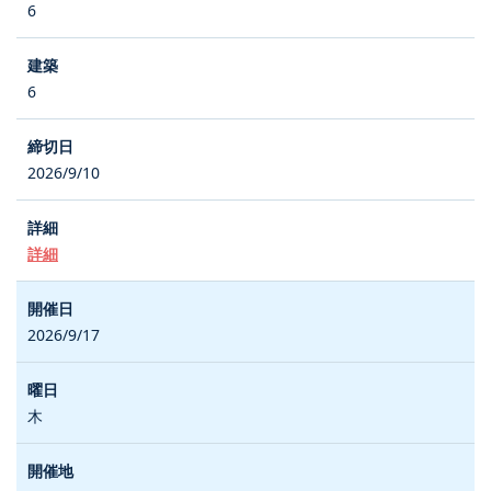
6
6
2026/9/10
詳細
2026/9/17
木