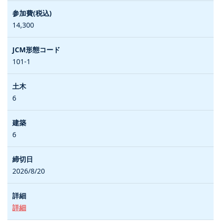
14,300
101-1
6
6
2026/8/20
詳細