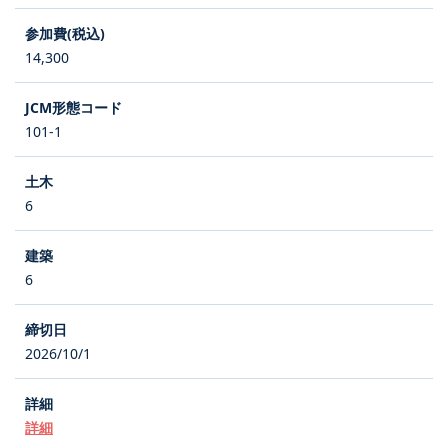
14,300
101-1
6
6
2026/10/1
詳細