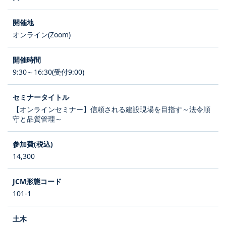
オンライン(Zoom)
9:30～16:30(受付9:00)
【オンラインセミナー】信頼される建設現場を目指す～法令順
守と品質管理～
14,300
101-1