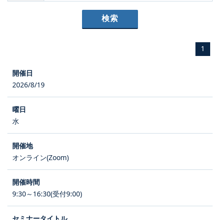
1
2026/8/19
水
オンライン(Zoom)
9:30～16:30(受付9:00)