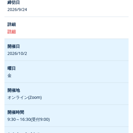
2026/9/24
詳細
2026/10/2
金
オンライン(Zoom)
9:30～16:30(受付9:00)