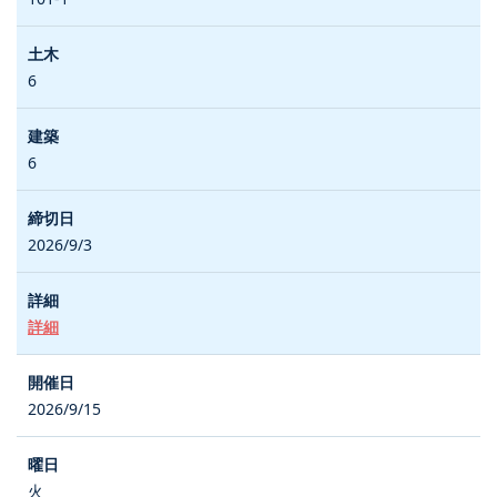
6
6
2026/9/3
詳細
2026/9/15
火