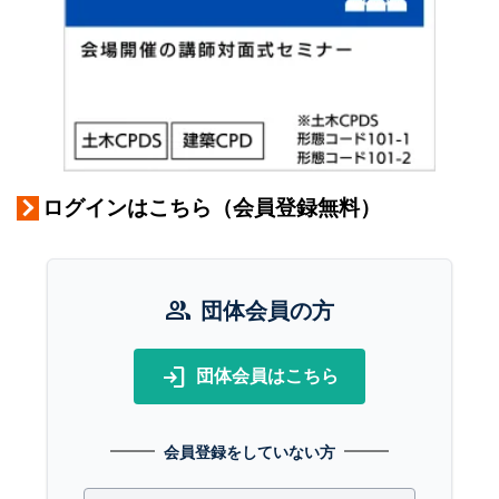
ログインはこちら（会員登録無料）
group
団体会員の方
login
団体会員はこちら
会員登録をしていない方