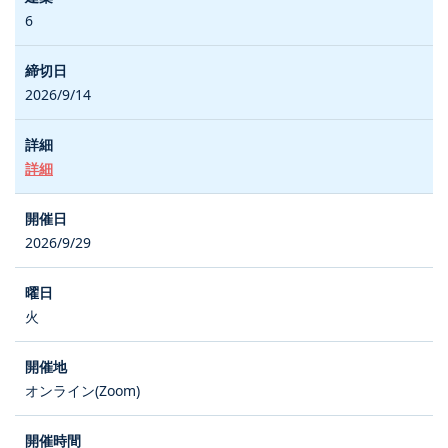
6
2026/9/14
詳細
2026/9/29
火
オンライン(Zoom)