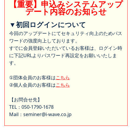
【重要】申込みシステムアップ
デート内容のお知らせ
▼初回ログインについて
今回のアップデートにてセキュリティ向上のためパス
ワードの強度向上しております。
すでに会員登録いただいているお客様は、ログイン時
に下記URLよりパスワード再設定をお願いいたしま
す。
①団体会員のお客様は
こちら
②個人会員のお客様は
こちら
【お問合せ先】
TEL：050-1790-1678
Mail：seminer@i-wave.co.jp