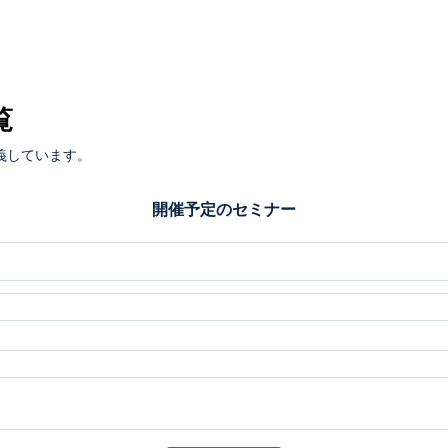
覧
義しています。
開催予定のセミナー