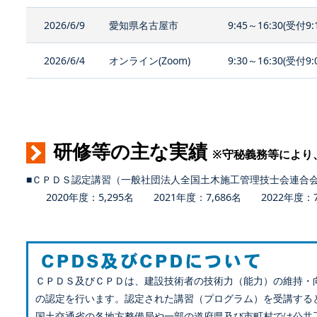
2026/6/9
愛知県名古屋市
9:45～16:30(受付9:
2026/6/4
オンライン(Zoom)
9:30～16:30(受付9:
研修等の主な実績
※守秘義務等により
■ＣＰＤＳ認定講習（一般社団法人全国土木施工管理技士会連合
2020年度：5,295名 2021年度：7,686名 2022年度：7,
ＣＰＤＳ及びＣＰＤは、建設技術者の技術力（能力）の維持・
の認定を行います。認定された講習（プログラム）を受講する
国土交通省の各地方整備局や一部の道府県及び市町村では公共