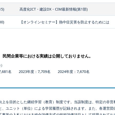
15)
高度化ICT・建設DX・CIM最新情報(第1部)
00)
【オンラインセミナー】熱中症災害を防止するためには
、民間企業等における実績は公開しておりません。
会）
681名 2023年度：7,709名 2024年度：7,670名
向上を目的とした継続学習（教育）制度です。当該制度は、特定の非営
と、ユニット（単位）による学習履歴が記録されます。また、各運営団
工事等の入札における総合評価方式の技術評価項目として採用されてお