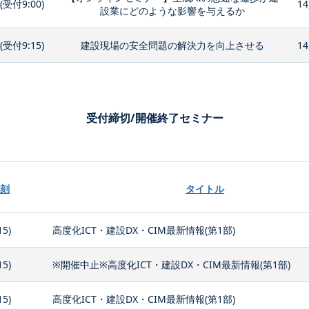
0(受付9:00)
14
設業にどのような影響を与えるか
0(受付9:15)
建設現場の安全問題の解決力を向上させる
14
受付締切/開催終了セミナー
刻
タイトル
15)
高度化ICT・建設DX・CIM最新情報(第1部)
15)
※開催中止※高度化ICT・建設DX・CIM最新情報(第1部)
15)
高度化ICT・建設DX・CIM最新情報(第1部)