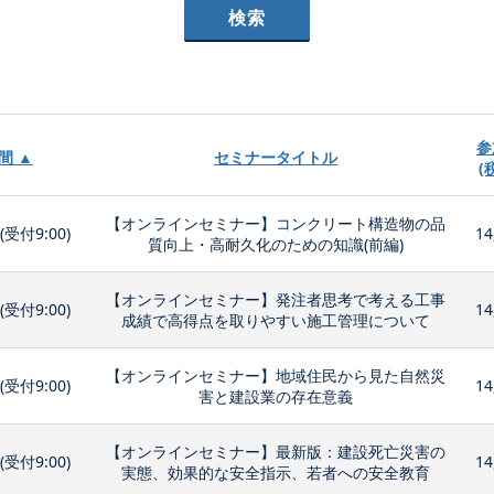
参
間 ▲
セミナータイトル
(
【オンラインセミナー】コンクリート構造物の品
0(受付9:00)
14
質向上・高耐久化のための知識(前編)
【オンラインセミナー】発注者思考で考える工事
0(受付9:00)
14
成績で高得点を取りやすい施工管理について
【オンラインセミナー】地域住民から見た自然災
0(受付9:00)
14
害と建設業の存在意義
【オンラインセミナー】最新版：建設死亡災害の
0(受付9:00)
14
実態、効果的な安全指示、若者への安全教育