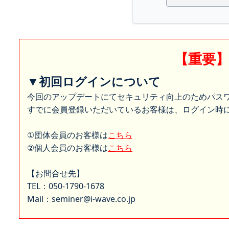
【重要
▼初回ログインについて
今回のアップデートにてセキュリティ向上のためパス
すでに会員登録いただいているお客様は、ログイン時に
①団体会員のお客様は
こちら
②個人会員のお客様は
こちら
【お問合せ先】
TEL：050-1790-1678
Mail：seminer@i-wave.co.jp