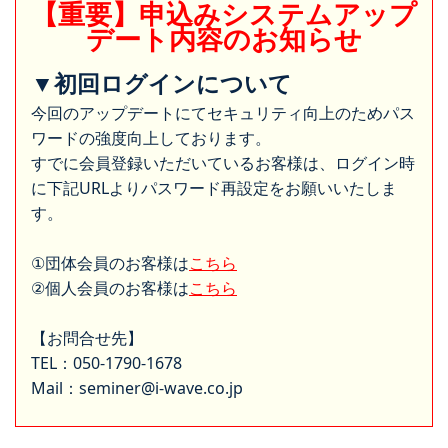
【重要】申込みシステムアップ
デート内容のお知らせ
▼初回ログインについて
今回のアップデートにてセキュリティ向上のためパス
ワードの強度向上しております。
すでに会員登録いただいているお客様は、ログイン時
に下記URLよりパスワード再設定をお願いいたしま
す。
①団体会員のお客様は
こちら
②個人会員のお客様は
こちら
【お問合せ先】
TEL：050-1790-1678
Mail：seminer@i-wave.co.jp