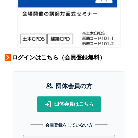
ログインはこちら（会員登録無料）
group
団体会員の方
login
団体会員はこちら
会員登録をしていない方