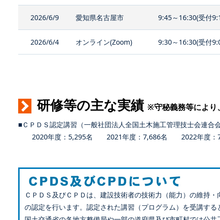
2026/6/9
愛知県名古屋市
9:45～16:30(受付9:
2026/6/4
オンライン(Zoom)
9:30～16:30(受付9:
研修等の主な実績
※守秘義務等により
■ＣＰＤＳ認定講習（一般社団法人全国土木施工管理技士会連合
2020年度：5,295名 2021年度：7,686名 2022年度：7,
ＣＰＤＳ及びＣＰＤは、建設技術者の技術力（能力）の維持・
の認定を行います。認定された講習（プログラム）を受講する
国土交通省の各地方整備局や一部の道府県及び市町村では公共