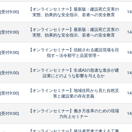
【オンラインセミナー】最新版：建設死亡災害の
0(受付9:00)
14
実態、効果的な安全指示、若者への安全教育
【オンラインセミナー】最新版：建設死亡災害の
0(受付9:00)
14
実態、効果的な安全指示、若者への安全教育
【オンラインセミナー】信頼される建設現場を目
0(受付9:00)
14
指す～法令順守と品質管理～
【オンラインセミナー】生成AIの急速な進歩が建
0(受付9:00)
14
設業にどのような影響を与えるか
【オンラインセミナー】地域住民から見た自然災
0(受付9:00)
14
害と建設業の存在意義
【オンラインセミナー】働き方改革のための現場
0(受付9:00)
14
力向上セミナー
【オンラインセミナー】発注者思考で考える工事