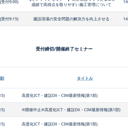
0(受付9:00)
14
成績で高得点を取りやすい施工管理について
0(受付9:15)
建設現場の安全問題の解決力を向上させる
14
受付締切/開催終了セミナー
刻
タイトル
15)
高度化ICT・建設DX・CIM最新情報(第1部)
15)
※開催中止※高度化ICT・建設DX・CIM最新情報(第1部)
15)
高度化ICT・建設DX・CIM最新情報(第1部)