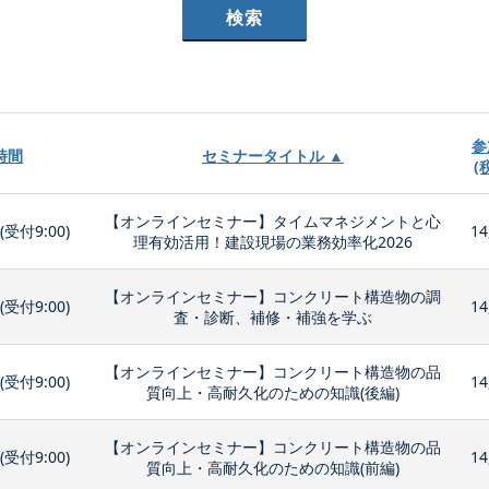
参
時間
セミナータイトル ▲
(
【オンラインセミナー】タイムマネジメントと心
0(受付9:00)
14
理有効活用！建設現場の業務効率化2026
【オンラインセミナー】コンクリート構造物の調
0(受付9:00)
14
査・診断、補修・補強を学ぶ
【オンラインセミナー】コンクリート構造物の品
0(受付9:00)
14
質向上・高耐久化のための知識(後編)
【オンラインセミナー】コンクリート構造物の品
0(受付9:00)
14
質向上・高耐久化のための知識(前編)