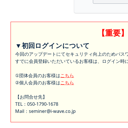
【重要
▼初回ログインについて
今回のアップデートにてセキュリティ向上のためパス
すでに会員登録いただいているお客様は、ログイン時に
①団体会員のお客様は
こちら
②個人会員のお客様は
こちら
【お問合せ先】
TEL：050-1790-1678
Mail：seminer@i-wave.co.jp