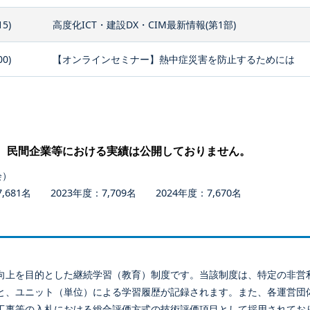
15)
高度化ICT・建設DX・CIM最新情報(第1部)
00)
【オンラインセミナー】熱中症災害を防止するためには
、民間企業等における実績は公開しておりません。
会）
681名 2023年度：7,709名 2024年度：7,670名
向上を目的とした継続学習（教育）制度です。当該制度は、特定の非営
と、ユニット（単位）による学習履歴が記録されます。また、各運営団
工事等の入札における総合評価方式の技術評価項目として採用されてお