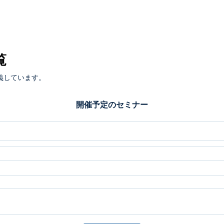
覧
義しています。
開催予定のセミナー