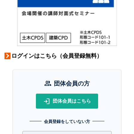
ログインはこちら（会員登録無料）
group
団体会員の方
login
団体会員はこちら
会員登録をしていない方