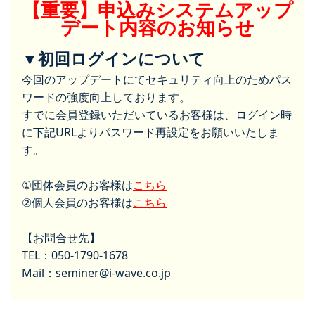
【重要】申込みシステムアップ
デート内容のお知らせ
▼初回ログインについて
今回のアップデートにてセキュリティ向上のためパス
ワードの強度向上しております。
すでに会員登録いただいているお客様は、ログイン時
に下記URLよりパスワード再設定をお願いいたしま
す。
①団体会員のお客様は
こちら
②個人会員のお客様は
こちら
【お問合せ先】
TEL：050-1790-1678
Mail：seminer@i-wave.co.jp