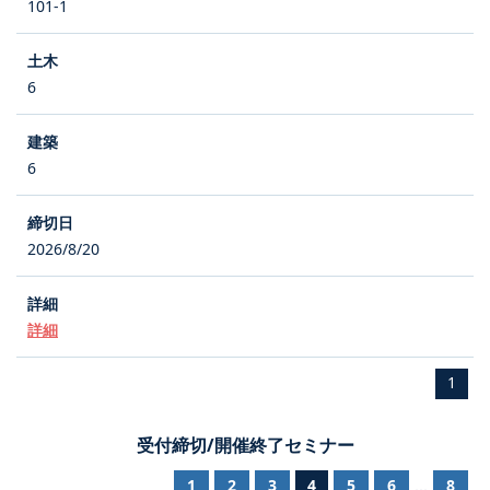
101-1
6
6
2026/8/20
詳細
1
受付締切/開催終了セミナー
1
2
3
4
5
6
8
...