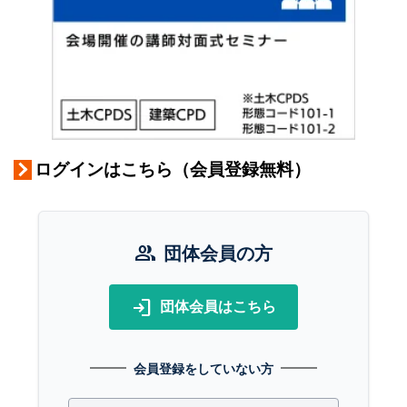
ログインはこちら（会員登録無料）
group
団体会員の方
login
団体会員はこちら
会員登録をしていない方