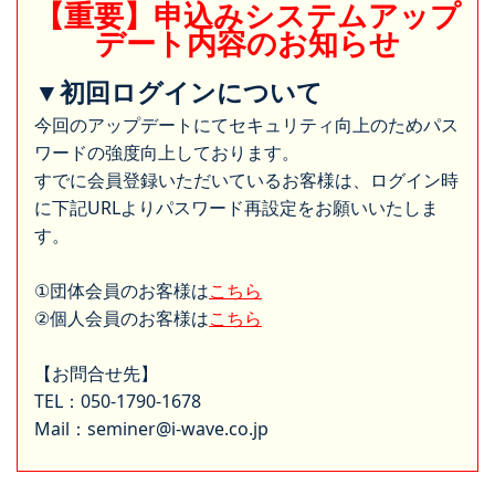
【重要】申込みシステムアップ
デート内容のお知らせ
▼初回ログインについて
今回のアップデートにてセキュリティ向上のためパス
ワードの強度向上しております。
すでに会員登録いただいているお客様は、ログイン時
に下記URLよりパスワード再設定をお願いいたしま
す。
①団体会員のお客様は
こちら
②個人会員のお客様は
こちら
【お問合せ先】
TEL：050-1790-1678
Mail：seminer@i-wave.co.jp