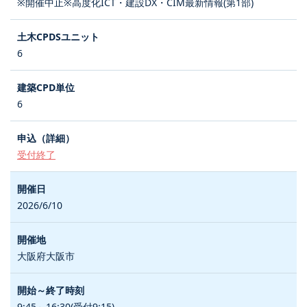
※開催中止※高度化ICT・建設DX・CIM最新情報(第1部)
6
6
受付終了
2026/6/10
大阪府大阪市
9:45～16:30(受付9:15)