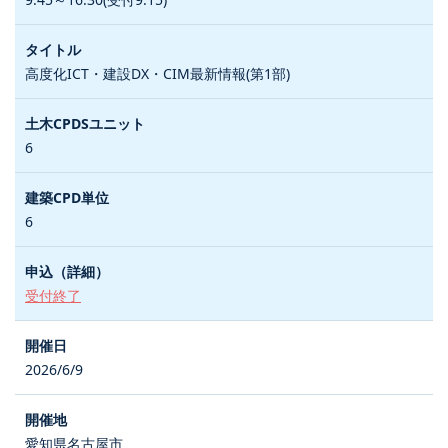
高度化ICT・建設DX・CIM最新情報(第1部)
6
6
受付終了
2026/6/9
愛知県名古屋市