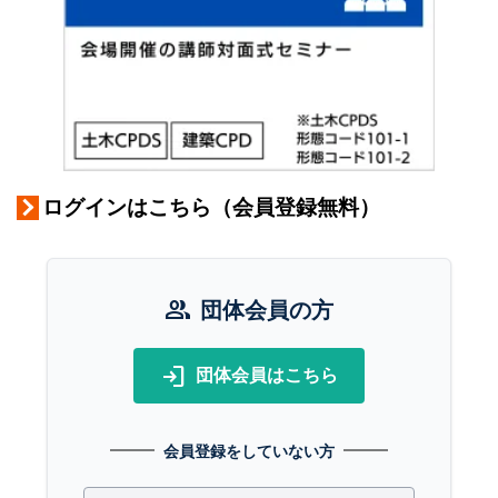
ログインはこちら（会員登録無料）
group
団体会員の方
login
団体会員はこちら
会員登録をしていない方