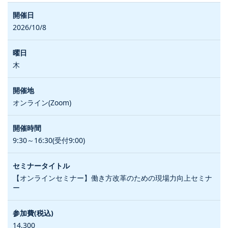
2026/10/8
木
オンライン(Zoom)
9:30～16:30(受付9:00)
【オンラインセミナー】働き方改革のための現場力向上セミナ
ー
14,300