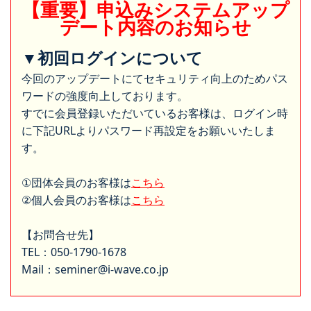
【重要】申込みシステムアップ
デート内容のお知らせ
▼初回ログインについて
今回のアップデートにてセキュリティ向上のためパス
ワードの強度向上しております。
すでに会員登録いただいているお客様は、ログイン時
に下記URLよりパスワード再設定をお願いいたしま
す。
①団体会員のお客様は
こちら
②個人会員のお客様は
こちら
【お問合せ先】
TEL：050-1790-1678
Mail：seminer@i-wave.co.jp