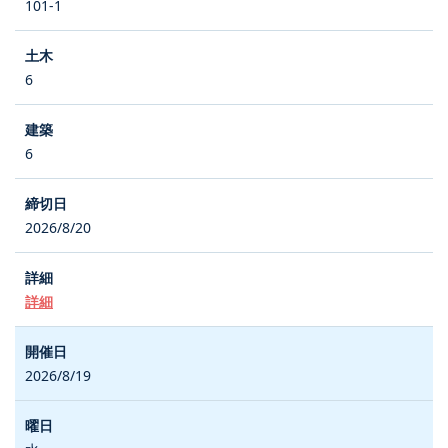
101-1
6
6
2026/8/20
詳細
2026/8/19