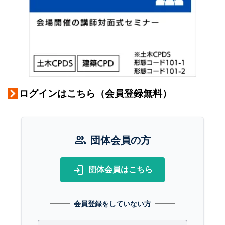
ログインはこちら（会員登録無料）
group
団体会員の方
login
団体会員はこちら
会員登録をしていない方