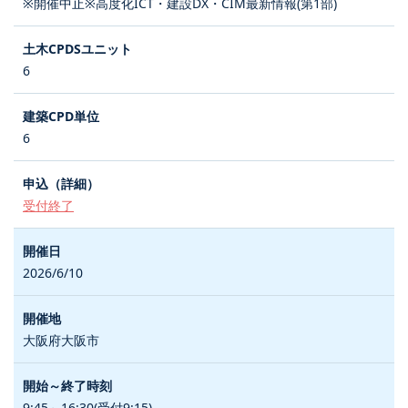
※開催中止※高度化ICT・建設DX・CIM最新情報(第1部)
6
6
受付終了
2026/6/10
大阪府大阪市
9:45～16:30(受付9:15)