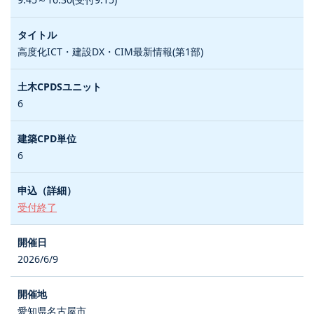
高度化ICT・建設DX・CIM最新情報(第1部)
6
6
受付終了
2026/6/9
愛知県名古屋市