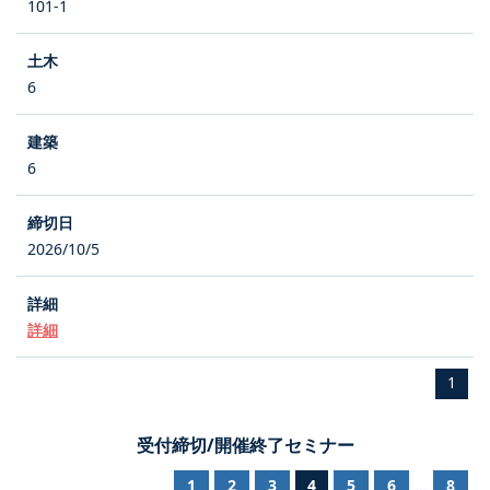
101-1
6
6
2026/10/5
詳細
1
受付締切/開催終了セミナー
1
2
3
4
5
6
8
...