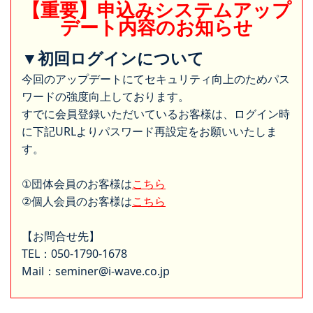
【重要】申込みシステムアップ
デート内容のお知らせ
▼初回ログインについて
今回のアップデートにてセキュリティ向上のためパス
ワードの強度向上しております。
すでに会員登録いただいているお客様は、ログイン時
に下記URLよりパスワード再設定をお願いいたしま
す。
①団体会員のお客様は
こちら
②個人会員のお客様は
こちら
【お問合せ先】
TEL：050-1790-1678
Mail：seminer@i-wave.co.jp