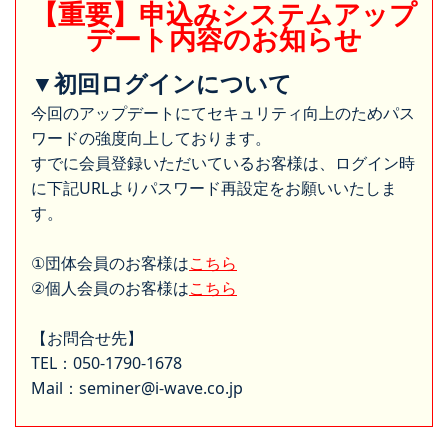
【重要】申込みシステムアップ
デート内容のお知らせ
▼初回ログインについて
今回のアップデートにてセキュリティ向上のためパス
ワードの強度向上しております。
すでに会員登録いただいているお客様は、ログイン時
に下記URLよりパスワード再設定をお願いいたしま
す。
①団体会員のお客様は
こちら
②個人会員のお客様は
こちら
【お問合せ先】
TEL：050-1790-1678
Mail：seminer@i-wave.co.jp