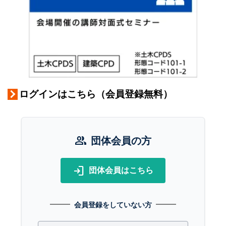
ログインはこちら（会員登録無料）
group
団体会員の方
login
団体会員はこちら
会員登録をしていない方