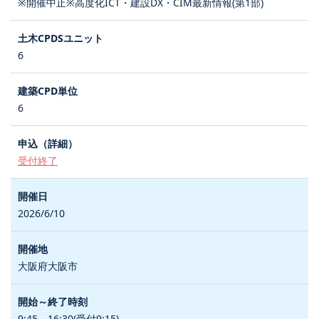
※開催中止※高度化ICT・建設DX・CIM最新情報(第1部)
6
6
受付終了
2026/6/10
大阪府大阪市
9:45～16:30(受付9:15)