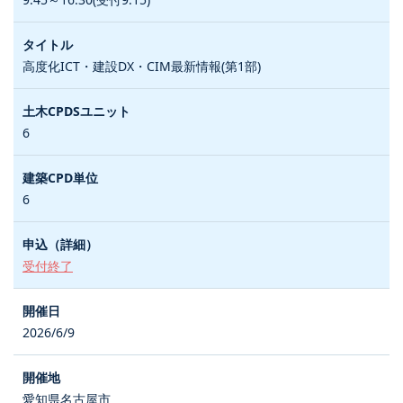
高度化ICT・建設DX・CIM最新情報(第1部)
6
6
受付終了
2026/6/9
愛知県名古屋市