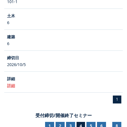
101-1
6
6
2026/10/5
詳細
1
受付締切/開催終了セミナー
1
2
3
4
5
6
8
...