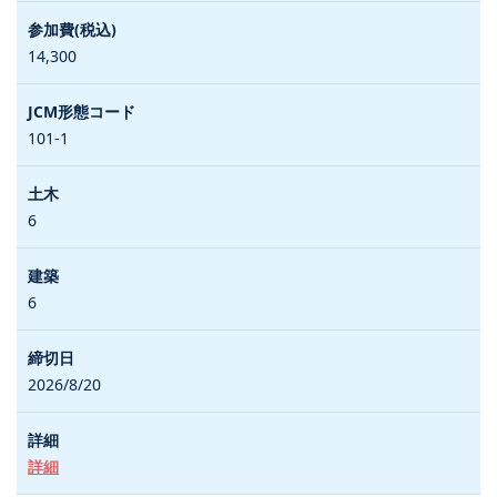
14,300
101-1
6
6
2026/8/20
詳細