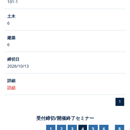
101-1
6
6
2026/10/13
詳細
1
受付締切/開催終了セミナー
1
2
3
4
5
6
8
...