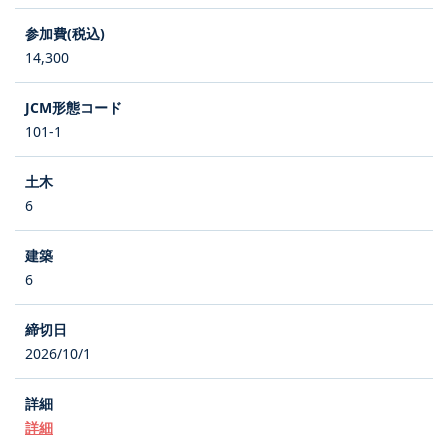
14,300
101-1
6
6
2026/10/1
詳細