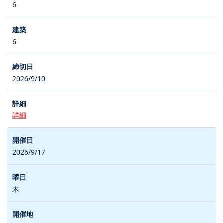
6
6
2026/9/10
詳細
2026/9/17
木