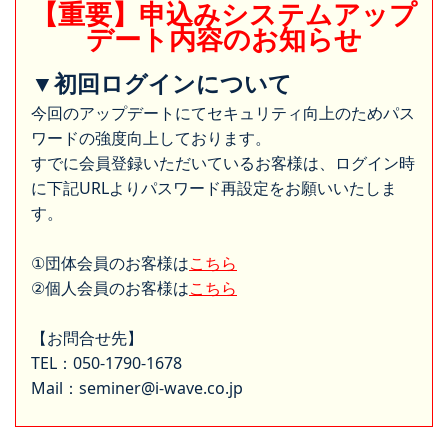
【重要】申込みシステムアップ
デート内容のお知らせ
▼初回ログインについて
今回のアップデートにてセキュリティ向上のためパス
ワードの強度向上しております。
すでに会員登録いただいているお客様は、ログイン時
に下記URLよりパスワード再設定をお願いいたしま
す。
①団体会員のお客様は
こちら
②個人会員のお客様は
こちら
【お問合せ先】
TEL：050-1790-1678
Mail：seminer@i-wave.co.jp