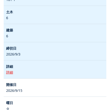
6
6
2026/9/3
詳細
2026/9/15
火