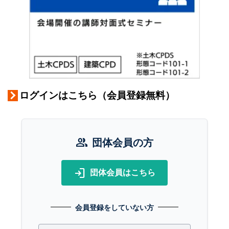
ログインはこちら（会員登録無料）
group
団体会員の方
login
団体会員はこちら
会員登録をしていない方