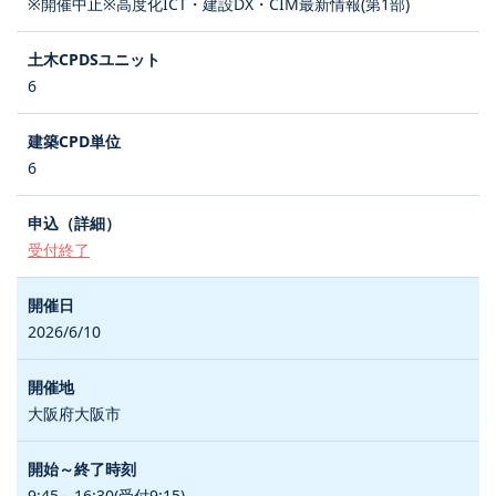
※開催中止※高度化ICT・建設DX・CIM最新情報(第1部)
6
6
受付終了
2026/6/10
大阪府大阪市
9:45～16:30(受付9:15)