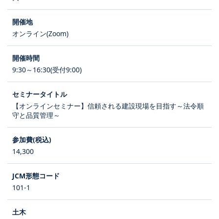
オンライン(Zoom)
9:30～16:30(受付9:00)
【オンラインセミナー】信頼される建設現場を目指す～法令順
守と品質管理～
14,300
101-1