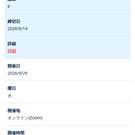
6
2026/9/14
詳細
2026/9/29
火
オンライン(Zoom)