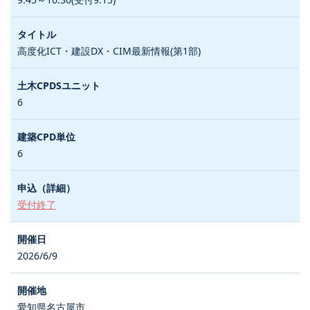
高度化ICT・建設DX・CIM最新情報(第1部)
6
6
受付終了
2026/6/9
愛知県名古屋市