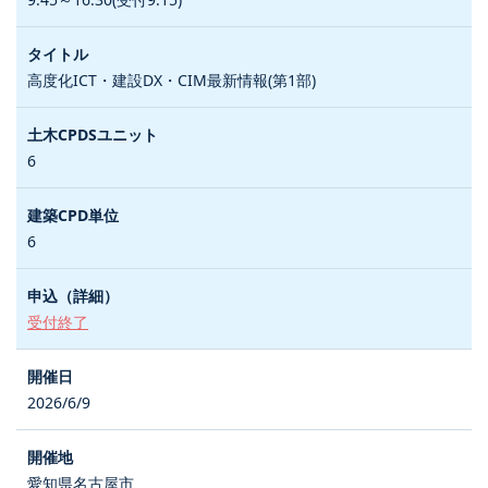
高度化ICT・建設DX・CIM最新情報(第1部)
6
6
受付終了
2026/6/9
愛知県名古屋市