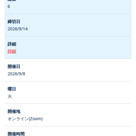
6
2026/9/14
詳細
2026/9/8
火
オンライン(Zoom)