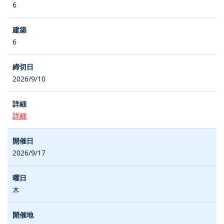
6
6
2026/9/10
詳細
2026/9/17
木