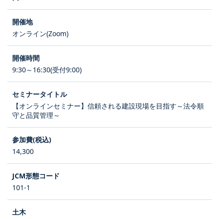
オンライン(Zoom)
9:30～16:30(受付9:00)
【オンラインセミナー】信頼される建設現場を目指す～法令順
守と品質管理～
14,300
101-1