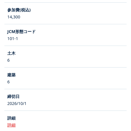
14,300
101-1
6
6
2026/10/1
詳細