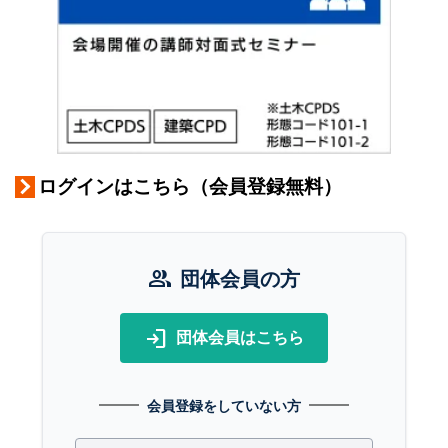
ログインはこちら（会員登録無料）
group
団体会員の方
login
団体会員はこちら
会員登録をしていない方