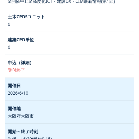
※開催中止※高度化ICT・建設DX・CIM最新情報(第1部)
6
6
受付終了
2026/6/10
大阪府大阪市
9:45～16:30(受付9:15)