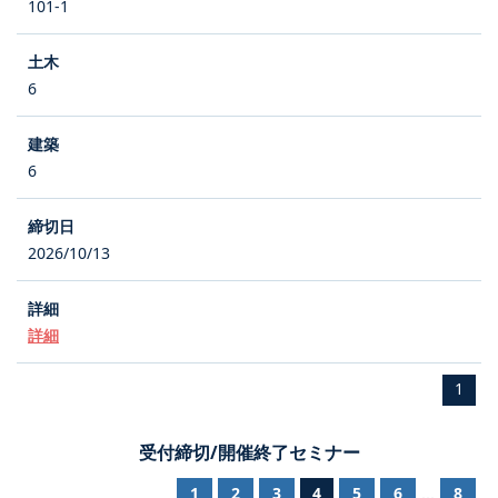
101-1
6
6
2026/10/13
詳細
1
受付締切/開催終了セミナー
1
2
3
4
5
6
8
...