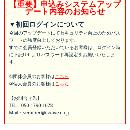
【重要】申込みシステムアップ
デート内容のお知らせ
▼初回ログインについて
今回のアップデートにてセキュリティ向上のためパス
ワードの強度向上しております。
すでに会員登録いただいているお客様は、ログイン時
に下記URLよりパスワード再設定をお願いいたしま
す。
①団体会員のお客様は
こちら
②個人会員のお客様は
こちら
【お問合せ先】
TEL：050-1790-1678
Mail：seminer@i-wave.co.jp