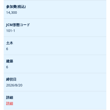
14,300
101-1
6
6
2026/8/20
詳細