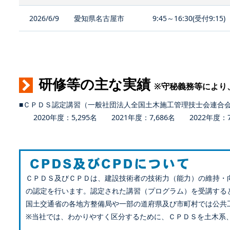
2026/6/9
愛知県名古屋市
9:45～16:30(受付9:15)
研修等の主な実績
※守秘義務等により
■ＣＰＤＳ認定講習（一般社団法人全国土木施工管理技士会連合
2020年度：5,295名 2021年度：7,686名 2022年度：7,
ＣＰＤＳ及びＣＰＤは、建設技術者の技術力（能力）の維持・
の認定を行います。認定された講習（プログラム）を受講する
国土交通省の各地方整備局や一部の道府県及び市町村では公共
※当社では、わかりやすく区分するために、ＣＰＤＳを土木系