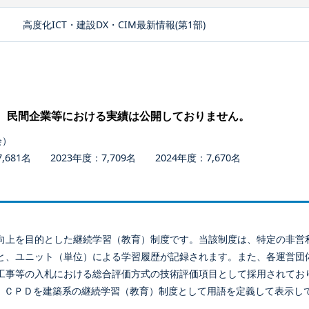
高度化ICT・建設DX・CIM最新情報(第1部)
、民間企業等における実績は公開しておりません。
会）
681名 2023年度：7,709名 2024年度：7,670名
向上を目的とした継続学習（教育）制度です。当該制度は、特定の非営
と、ユニット（単位）による学習履歴が記録されます。また、各運営団
工事等の入札における総合評価方式の技術評価項目として採用されてお
、ＣＰＤを建築系の継続学習（教育）制度として用語を定義して表示し