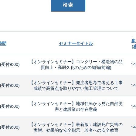
参
時間
セミナータイトル
(
【オンラインセミナー】コンクリート構造物の品
0(受付9:00)
14
質向上・高耐久化のための知識(前編)
【オンラインセミナー】発注者思考で考える工事
0(受付9:00)
14
成績で高得点を取りやすい施工管理について
【オンラインセミナー】地域住民から見た自然災
0(受付9:00)
14
害と建設業の存在意義
【オンラインセミナー】最新版：建設死亡災害の
0(受付9:00)
14
実態、効果的な安全指示、若者への安全教育