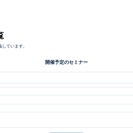
覧
義しています。
開催予定のセミナー