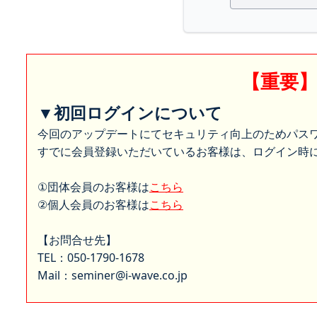
【重要
▼初回ログインについて
今回のアップデートにてセキュリティ向上のためパス
すでに会員登録いただいているお客様は、ログイン時に
①団体会員のお客様は
こちら
②個人会員のお客様は
こちら
【お問合せ先】
TEL：050-1790-1678
Mail：seminer@i-wave.co.jp