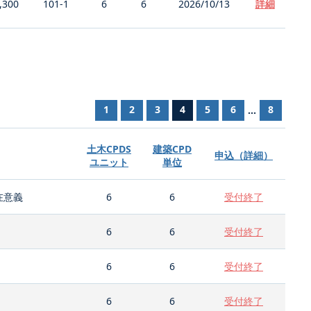
,300
101-1
6
6
2026/10/13
詳細
1
2
3
4
5
6
8
...
土木CPDS
建築CPD
申込（詳細）
ユニット
単位
在意義
6
6
受付終了
6
6
受付終了
6
6
受付終了
6
6
受付終了