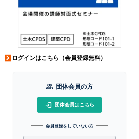
ログインはこちら（会員登録無料）
group
団体会員の方
login
団体会員はこちら
会員登録をしていない方