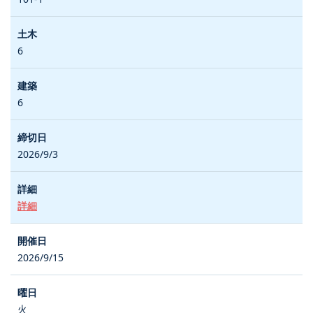
6
6
2026/9/3
詳細
2026/9/15
火