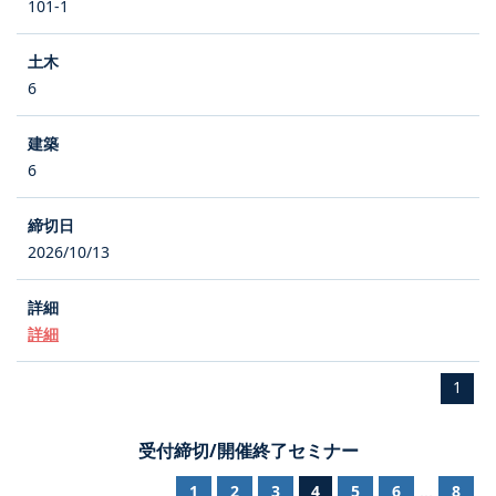
101-1
6
6
2026/10/13
詳細
1
受付締切/開催終了セミナー
1
2
3
4
5
6
8
...