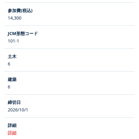
14,300
101-1
6
6
2026/10/1
詳細