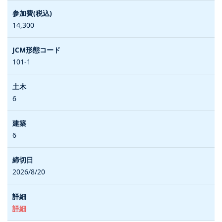
14,300
101-1
6
6
2026/8/20
詳細