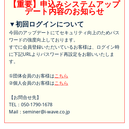
【重要】申込みシステムアップ
デート内容のお知らせ
▼初回ログインについて
今回のアップデートにてセキュリティ向上のためパス
ワードの強度向上しております。
すでに会員登録いただいているお客様は、ログイン時
に下記URLよりパスワード再設定をお願いいたしま
す。
①団体会員のお客様は
こちら
②個人会員のお客様は
こちら
【お問合せ先】
TEL：050-1790-1678
Mail：seminer@i-wave.co.jp