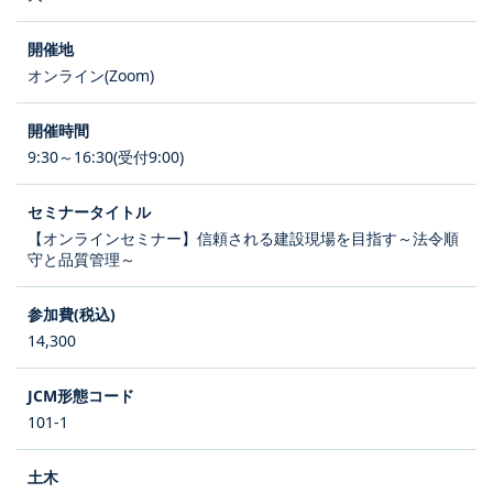
オンライン(Zoom)
9:30～16:30(受付9:00)
【オンラインセミナー】信頼される建設現場を目指す～法令順
守と品質管理～
14,300
101-1