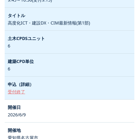
高度化ICT・建設DX・CIM最新情報(第1部)
6
6
受付終了
2026/6/9
愛知県名古屋市