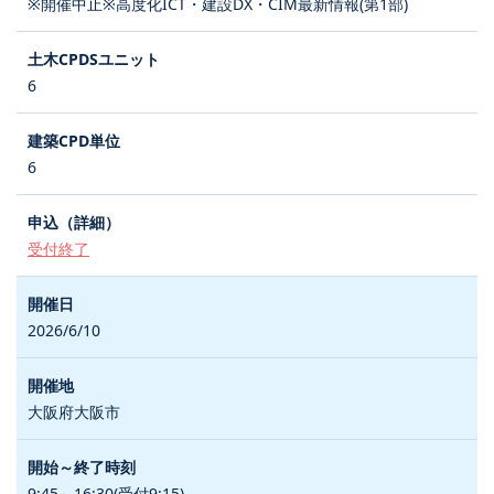
※開催中止※高度化ICT・建設DX・CIM最新情報(第1部)
6
6
受付終了
2026/6/10
大阪府大阪市
9:45～16:30(受付9:15)