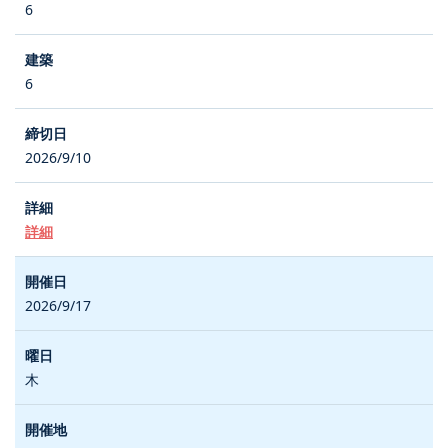
6
6
2026/9/10
詳細
2026/9/17
木