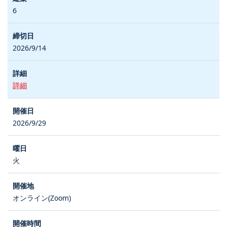
6
2026/9/14
詳細
2026/9/29
火
オンライン(Zoom)