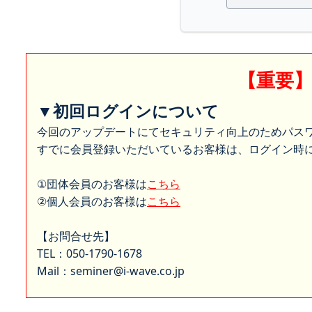
【重要
▼初回ログインについて
今回のアップデートにてセキュリティ向上のためパス
すでに会員登録いただいているお客様は、ログイン時に
①団体会員のお客様は
こちら
②個人会員のお客様は
こちら
【お問合せ先】
TEL：050-1790-1678
Mail：seminer@i-wave.co.jp