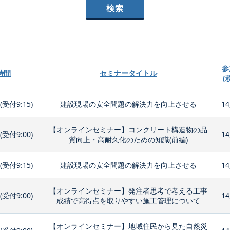
参
時間
セミナータイトル
(
0(受付9:15)
建設現場の安全問題の解決力を向上させる
14
【オンラインセミナー】コンクリート構造物の品
0(受付9:00)
14
質向上・高耐久化のための知識(前編)
0(受付9:15)
建設現場の安全問題の解決力を向上させる
14
【オンラインセミナー】発注者思考で考える工事
0(受付9:00)
14
成績で高得点を取りやすい施工管理について
【オンラインセミナー】地域住民から見た自然災