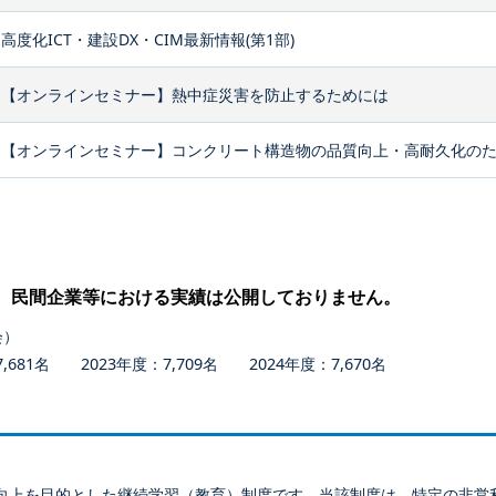
高度化ICT・建設DX・CIM最新情報(第1部)
【オンラインセミナー】熱中症災害を防止するためには
【オンラインセミナー】コンクリート構造物の品質向上・高耐久化のため
、民間企業等における実績は公開しておりません。
会）
681名 2023年度：7,709名 2024年度：7,670名
向上を目的とした継続学習（教育）制度です。当該制度は、特定の非営