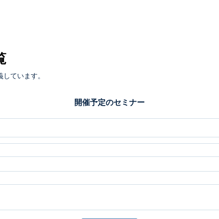
覧
義しています。
開催予定のセミナー