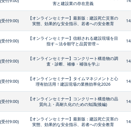
0(受付9:00)
14
害と建設業の存在意義
【オンラインセミナー】最新版：建設死亡災害の
0(受付9:00)
14
実態、効果的な安全指示、若者への安全教育
【オンラインセミナー】信頼される建設現場を目
0(受付9:00)
14
指す～法令順守と品質管理～
【オンラインセミナー】コンクリート構造物の調
0(受付9:00)
14
査・診断、補修・補強を学ぶ
【オンラインセミナー】タイムマネジメントと心
0(受付9:00)
14
理有効活用！建設現場の業務効率化2026
【オンラインセミナー】コンクリート構造物の品
0(受付9:00)
14
質向上・高耐久化のための知識(後編)
【オンラインセミナー】最新版：建設死亡災害の
0(受付9:00)
14
実態、効果的な安全指示、若者への安全教育