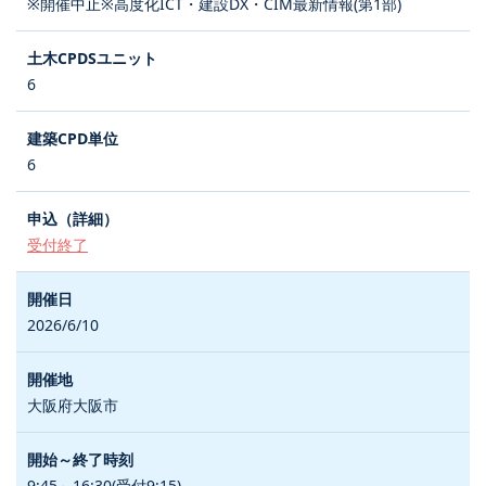
※開催中止※高度化ICT・建設DX・CIM最新情報(第1部)
6
6
受付終了
2026/6/10
大阪府大阪市
9:45～16:30(受付9:15)