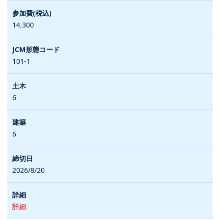
14,300
101-1
6
6
2026/8/20
詳細