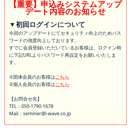
【重要】申込みシステムアップ
デート内容のお知らせ
▼初回ログインについて
今回のアップデートにてセキュリティ向上のためパス
ワードの強度向上しております。
すでに会員登録いただいているお客様は、ログイン時
に下記URLよりパスワード再設定をお願いいたしま
す。
①団体会員のお客様は
こちら
②個人会員のお客様は
こちら
【お問合せ先】
TEL：050-1790-1678
Mail：seminer@i-wave.co.jp