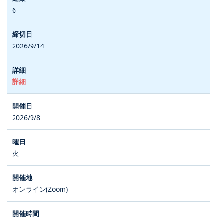
6
2026/9/14
詳細
2026/9/8
火
オンライン(Zoom)