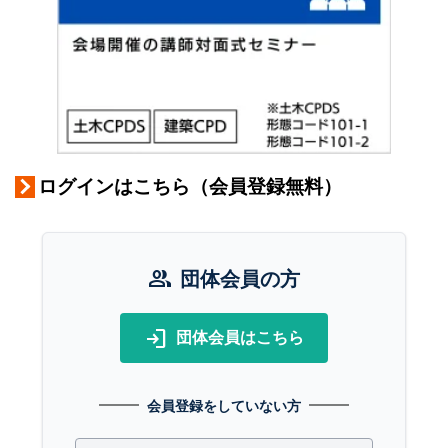
ログインはこちら（会員登録無料）
group
団体会員の方
login
団体会員はこちら
会員登録をしていない方