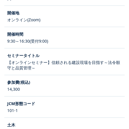
オンライン(Zoom)
9:30～16:30(受付9:00)
【オンラインセミナー】信頼される建設現場を目指す～法令順
守と品質管理～
14,300
101-1