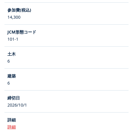
14,300
101-1
6
6
2026/10/1
詳細