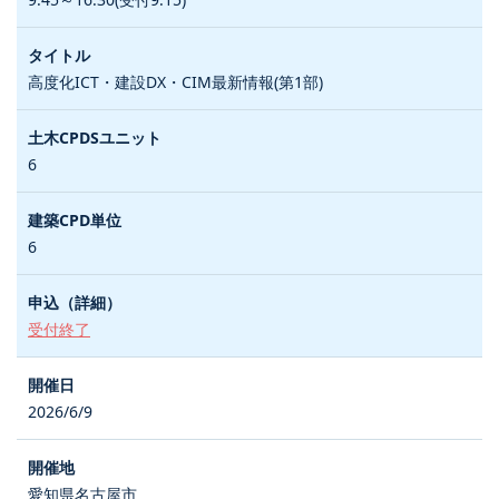
高度化ICT・建設DX・CIM最新情報(第1部)
6
6
受付終了
2026/6/9
愛知県名古屋市