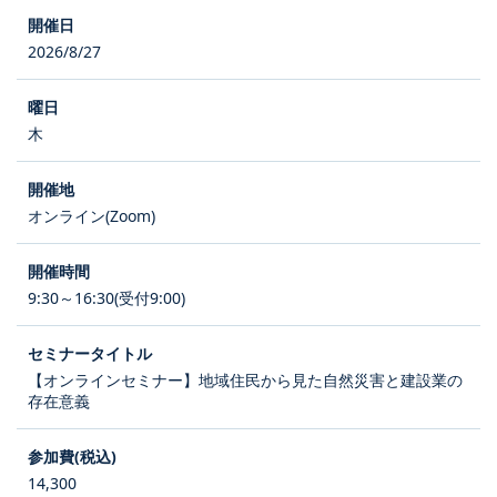
2026/8/27
木
オンライン(Zoom)
9:30～16:30(受付9:00)
【オンラインセミナー】地域住民から見た自然災害と建設業の
存在意義
14,300