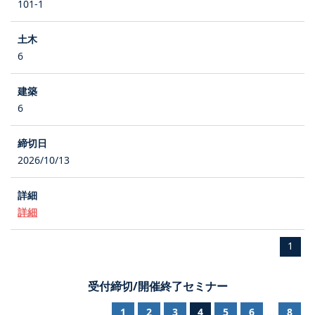
101-1
6
6
2026/10/13
詳細
1
受付締切/開催終了セミナー
1
2
3
4
5
6
8
...