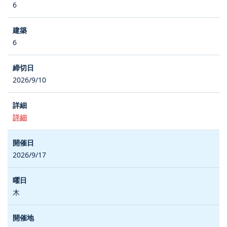
6
6
2026/9/10
詳細
2026/9/17
木