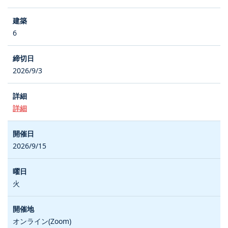
6
2026/9/3
詳細
2026/9/15
火
オンライン(Zoom)