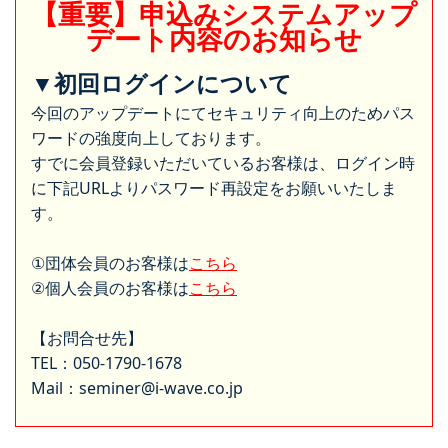
【重要】申込みシステムアップ
デート内容のお知らせ
▼初回ログインについて
今回のアップデートにてセキュリティ向上のためパス
ワードの強度向上しております。
すでに会員登録いただいているお客様は、ログイン時
に下記URLよりパスワード再設定をお願いいたしま
す。
①団体会員のお客様は
こちら
②個人会員のお客様は
こちら
【お問合せ先】
TEL：050-1790-1678
Mail：seminer@i-wave.co.jp