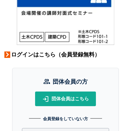
ログインはこちら（会員登録無料）
group
団体会員の方
login
団体会員はこちら
会員登録をしていない方