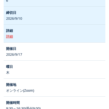
6
2026/9/10
詳細
2026/9/17
木
オンライン(Zoom)
9:30～16:30(受付9:00)