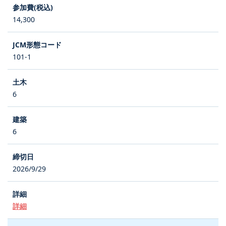
14,300
101-1
6
6
2026/9/29
詳細