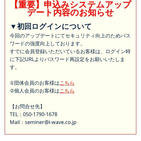
【重要】申込みシステムアップ
デート内容のお知らせ
▼初回ログインについて
今回のアップデートにてセキュリティ向上のためパス
ワードの強度向上しております。
すでに会員登録いただいているお客様は、ログイン時
に下記URLよりパスワード再設定をお願いいたしま
す。
①団体会員のお客様は
こちら
②個人会員のお客様は
こちら
【お問合せ先】
TEL：050-1790-1678
Mail：seminer@i-wave.co.jp