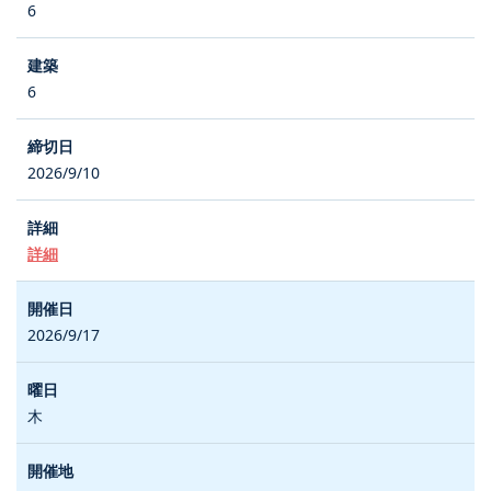
6
6
2026/9/10
詳細
2026/9/17
木