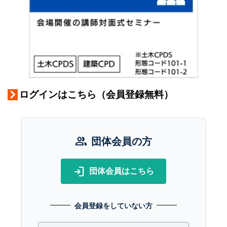
ログインはこちら（会員登録無料）
group
団体会員の方
login
団体会員はこちら
会員登録をしていない方