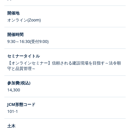
オンライン(Zoom)
9:30～16:30(受付9:00)
【オンラインセミナー】信頼される建設現場を目指す～法令順
守と品質管理～
14,300
101-1