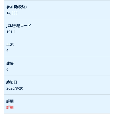
14,300
101-1
6
6
2026/8/20
詳細