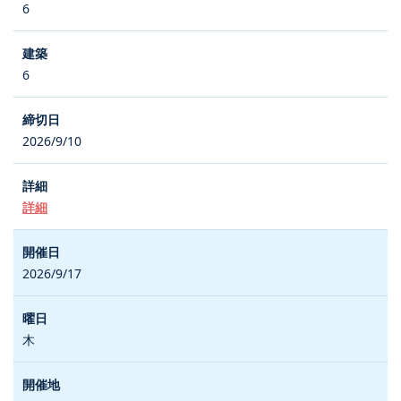
6
6
2026/9/10
詳細
2026/9/17
木