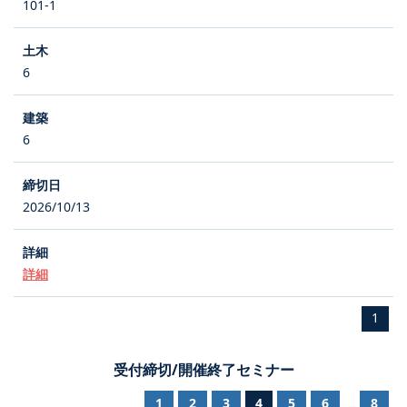
101-1
6
6
2026/10/13
詳細
1
受付締切/開催終了セミナー
1
2
3
4
5
6
8
...