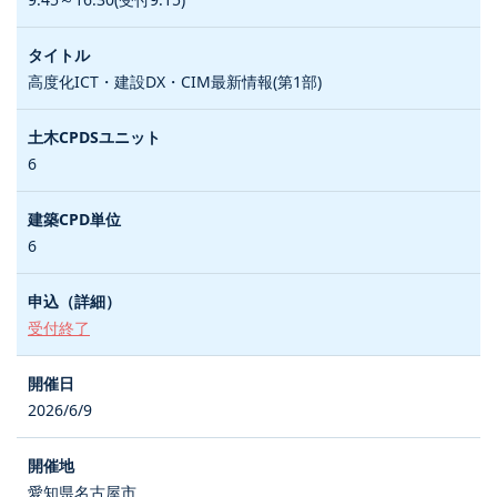
高度化ICT・建設DX・CIM最新情報(第1部)
6
6
受付終了
2026/6/9
愛知県名古屋市