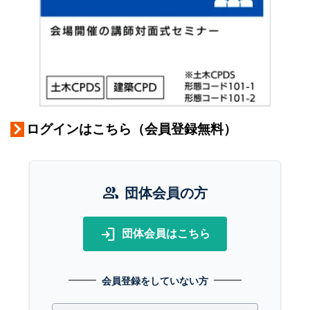
ログインはこちら（会員登録無料）
group
団体会員の方
login
団体会員はこちら
会員登録をしていない方