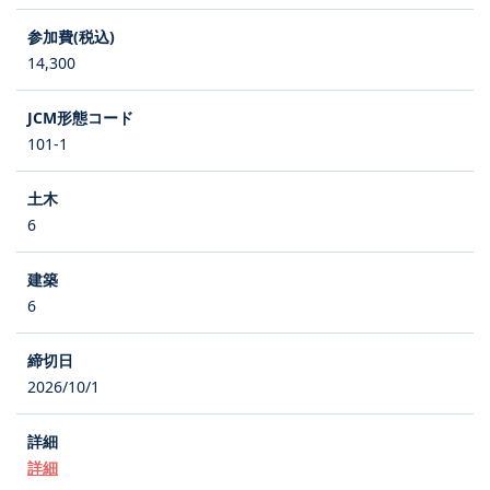
14,300
101-1
6
6
2026/10/1
詳細