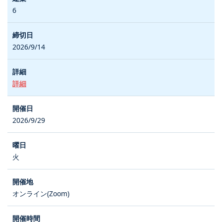
6
2026/9/14
詳細
2026/9/29
火
オンライン(Zoom)