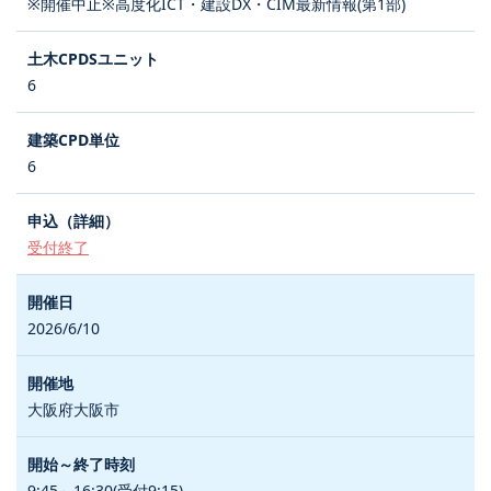
※開催中止※高度化ICT・建設DX・CIM最新情報(第1部)
6
6
受付終了
2026/6/10
大阪府大阪市
9:45～16:30(受付9:15)