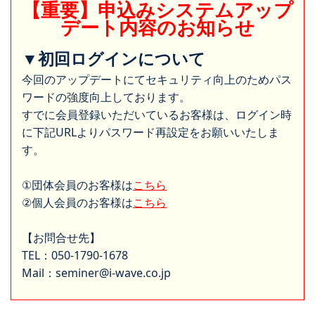
【重要】申込みシステムアップ
デート内容のお知らせ
▼初回ログインについて
今回のアップデートにてセキュリティ向上のためパス
ワードの強度向上しております。
すでに会員登録いただいているお客様は、ログイン時
に下記URLよりパスワード再設定をお願いいたしま
す。
①団体会員のお客様は
こちら
②個人会員のお客様は
こちら
【お問合せ先】
TEL：050-1790-1678
Mail：seminer@i-wave.co.jp