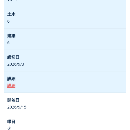
6
6
2026/9/3
詳細
2026/9/15
火