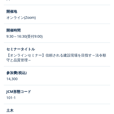
オンライン(Zoom)
9:30～16:30(受付9:00)
【オンラインセミナー】信頼される建設現場を目指す～法令順
守と品質管理～
14,300
101-1