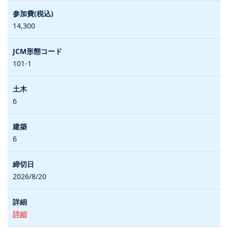
14,300
101-1
6
6
2026/8/20
詳細