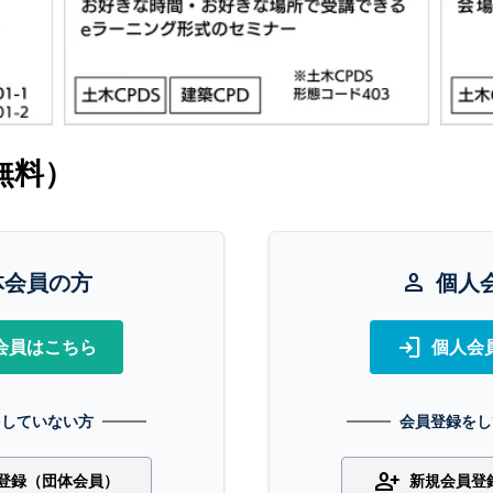
無料）
体会員の方
person
個人
login
会員はこちら
個人会
をしていない方
会員登録をし
person_add
登録（団体会員）
新規会員登