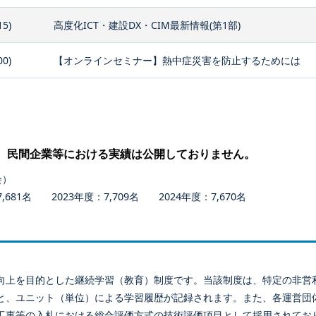
15)
高度化ICT・建設DX・CIM最新情報(第1部)
00)
【オンラインセミナー】熱中症災害を防止するためには
、民間企業等における実績は公開しておりません。
会）
681名 2023年度：7,709名 2024年度：7,670名
向上を目的とした継続学習（教育）制度です。当該制度は、特定の非営
と、ユニット（単位）による学習履歴が記録されます。また、各運営団
工事等の入札における総合評価方式の技術評価項目として採用されてお