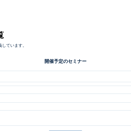
覧
義しています。
開催予定のセミナー