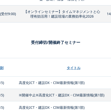
【オンラインセミナー】タイムマネジメントと心
0(受付9:00)
14
理有効活用！建設現場の業務効率化2026
受付締切/開催終了セミナー
刻
タイトル
15)
高度化ICT・建設DX・CIM最新情報(第1部)
15)
※開催中止※高度化ICT・建設DX・CIM最新情報(第1部)
15)
高度化ICT・建設DX・CIM最新情報(第1部)