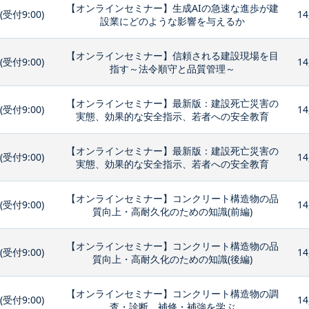
【オンラインセミナー】生成AIの急速な進歩が建
0(受付9:00)
14
設業にどのような影響を与えるか
【オンラインセミナー】信頼される建設現場を目
0(受付9:00)
14
指す～法令順守と品質管理～
【オンラインセミナー】最新版：建設死亡災害の
0(受付9:00)
14
実態、効果的な安全指示、若者への安全教育
【オンラインセミナー】最新版：建設死亡災害の
0(受付9:00)
14
実態、効果的な安全指示、若者への安全教育
【オンラインセミナー】コンクリート構造物の品
0(受付9:00)
14
質向上・高耐久化のための知識(前編)
【オンラインセミナー】コンクリート構造物の品
0(受付9:00)
14
質向上・高耐久化のための知識(後編)
【オンラインセミナー】コンクリート構造物の調
0(受付9:00)
14
査・診断、補修・補強を学ぶ