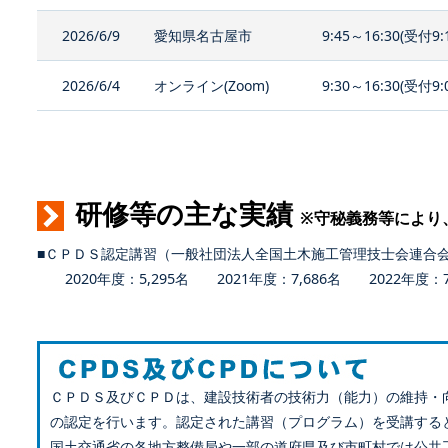
2026/6/9
愛知県名古屋市
9:45～16:30(受付9:
2026/6/4
オンライン(Zoom)
9:30～16:30(受付9:
研修等の主な実績
※守秘義務等により
■ＣＰＤＳ認定講習（一般社団法人全国土木施工管理技士会連合
2020年度：5,295名 2021年度：7,686名 2022年度：7,
ＣＰＤＳ及びＣＰＤは、建設技術者の技術力（能力）の維持・
の認定を行います。認定された講習（プログラム）を受講する
国土交通省の各地方整備局や一部の道府県及び市町村では公共