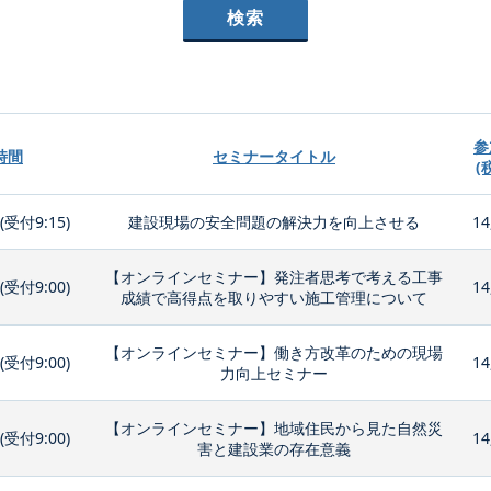
参
時間
セミナータイトル
(
0(受付9:15)
建設現場の安全問題の解決力を向上させる
14
【オンラインセミナー】発注者思考で考える工事
0(受付9:00)
14
成績で高得点を取りやすい施工管理について
【オンラインセミナー】働き方改革のための現場
0(受付9:00)
14
力向上セミナー
【オンラインセミナー】地域住民から見た自然災
0(受付9:00)
14
害と建設業の存在意義