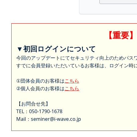
【重要
▼初回ログインについて
今回のアップデートにてセキュリティ向上のためパス
すでに会員登録いただいているお客様は、ログイン時に
①団体会員のお客様は
こちら
②個人会員のお客様は
こちら
【お問合せ先】
TEL：050-1790-1678
Mail：seminer@i-wave.co.jp