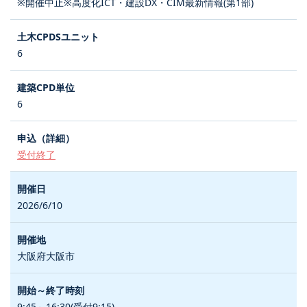
※開催中止※高度化ICT・建設DX・CIM最新情報(第1部)
6
6
受付終了
2026/6/10
大阪府大阪市
9:45～16:30(受付9:15)