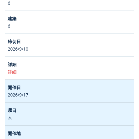
6
6
2026/9/10
詳細
2026/9/17
木