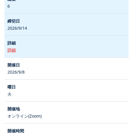
6
2026/9/14
詳細
2026/9/8
火
オンライン(Zoom)