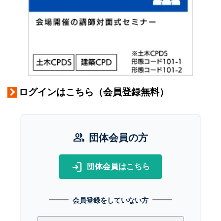
ログインはこちら（会員登録無料）
group
団体会員の方
login
団体会員はこちら
会員登録をしていない方