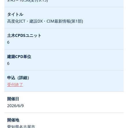
高度化ICT・建設DX・CIM最新情報(第1部)
6
6
受付終了
2026/6/9
愛知県名古屋市