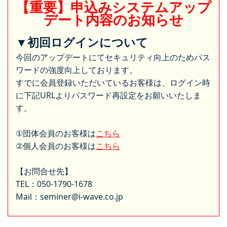
【重要】申込みシステムアップ
デート内容のお知らせ
▼初回ログインについて
今回のアップデートにてセキュリティ向上のためパス
ワードの強度向上しております。
すでに会員登録いただいているお客様は、ログイン時
に下記URLよりパスワード再設定をお願いいたしま
す。
①団体会員のお客様は
こちら
②個人会員のお客様は
こちら
【お問合せ先】
TEL：050-1790-1678
Mail：seminer@i-wave.co.jp