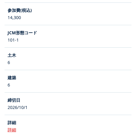
14,300
101-1
6
6
2026/10/1
詳細