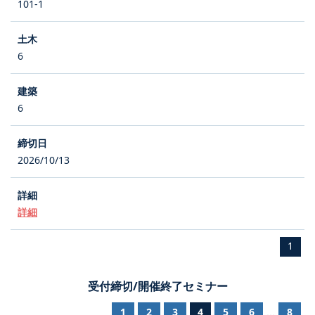
101-1
6
6
2026/10/13
詳細
1
受付締切/開催終了セミナー
1
2
3
4
5
6
8
...