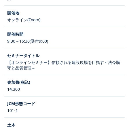
オンライン(Zoom)
9:30～16:30(受付9:00)
【オンラインセミナー】信頼される建設現場を目指す～法令順
守と品質管理～
14,300
101-1