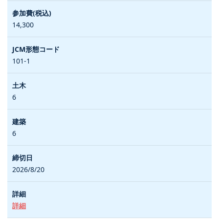
14,300
101-1
6
6
2026/8/20
詳細