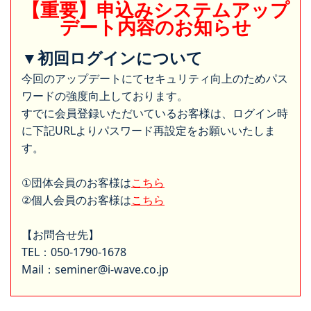
【重要】申込みシステムアップ
デート内容のお知らせ
▼初回ログインについて
今回のアップデートにてセキュリティ向上のためパス
ワードの強度向上しております。
すでに会員登録いただいているお客様は、ログイン時
に下記URLよりパスワード再設定をお願いいたしま
す。
①団体会員のお客様は
こちら
②個人会員のお客様は
こちら
【お問合せ先】
TEL：050-1790-1678
Mail：seminer@i-wave.co.jp