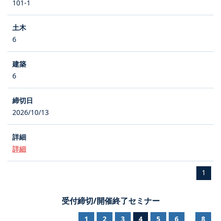
101-1
6
6
2026/10/13
詳細
1
受付締切/開催終了セミナー
1
2
3
4
5
6
8
...