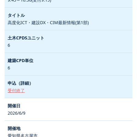
高度化ICT・建設DX・CIM最新情報(第1部)
6
6
受付終了
2026/6/9
愛知県名古屋市