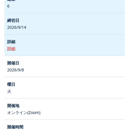
6
2026/9/14
詳細
2026/9/8
火
オンライン(Zoom)