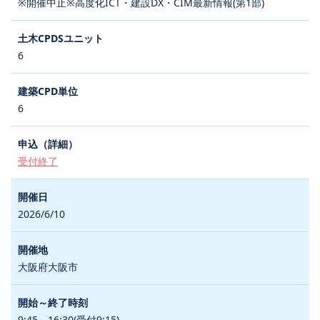
※開催中止※高度化ICT・建設DX・CIM最新情報(第1部)
6
6
受付終了
2026/6/10
大阪府大阪市
9:45～16:30(受付9:15)