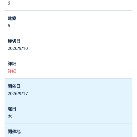
6
6
2026/9/10
詳細
2026/9/17
木