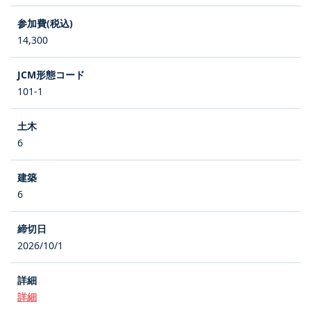
14,300
101-1
6
6
2026/10/1
詳細