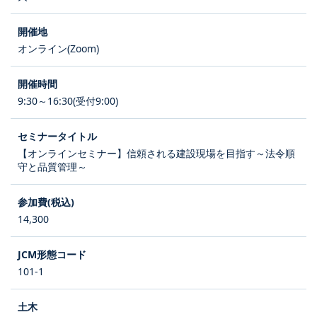
オンライン(Zoom)
9:30～16:30(受付9:00)
【オンラインセミナー】信頼される建設現場を目指す～法令順
守と品質管理～
14,300
101-1