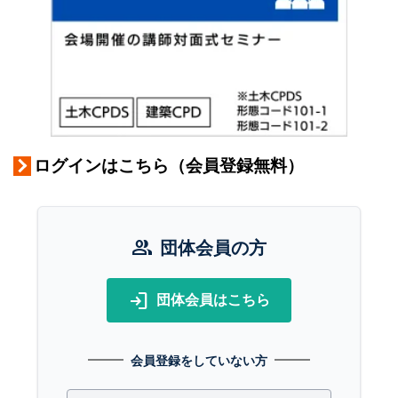
ログインはこちら（会員登録無料）
group
団体会員の方
login
団体会員はこちら
会員登録をしていない方