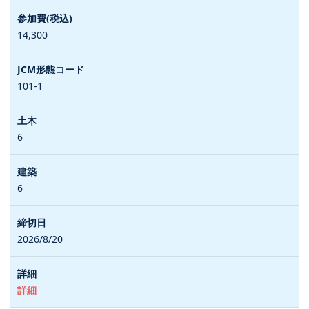
14,300
101-1
6
6
2026/8/20
詳細