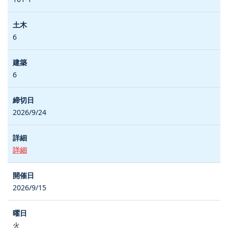
6
6
2026/9/24
詳細
2026/9/15
火