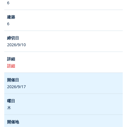
6
6
2026/9/10
詳細
2026/9/17
木