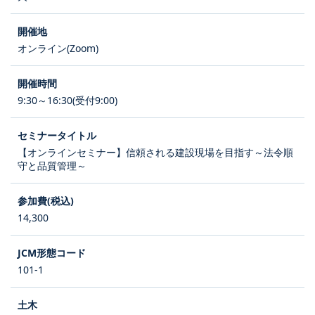
オンライン(Zoom)
9:30～16:30(受付9:00)
【オンラインセミナー】信頼される建設現場を目指す～法令順
守と品質管理～
14,300
101-1