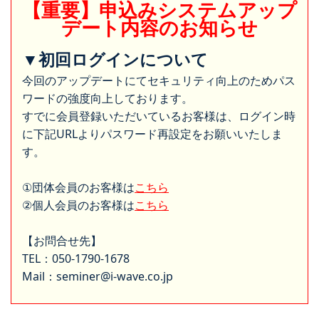
【重要】申込みシステムアップ
デート内容のお知らせ
▼初回ログインについて
今回のアップデートにてセキュリティ向上のためパス
ワードの強度向上しております。
すでに会員登録いただいているお客様は、ログイン時
に下記URLよりパスワード再設定をお願いいたしま
す。
①団体会員のお客様は
こちら
②個人会員のお客様は
こちら
【お問合せ先】
TEL：050-1790-1678
Mail：seminer@i-wave.co.jp