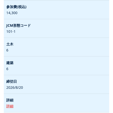
14,300
101-1
6
6
2026/8/20
詳細