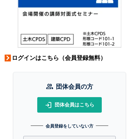
ログインはこちら（会員登録無料）
group
団体会員の方
login
団体会員はこちら
会員登録をしていない方