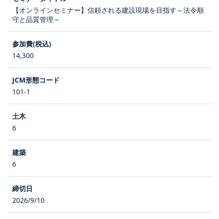
【オンラインセミナー】信頼される建設現場を目指す～法令順
守と品質管理～
14,300
101-1
6
6
2026/9/10