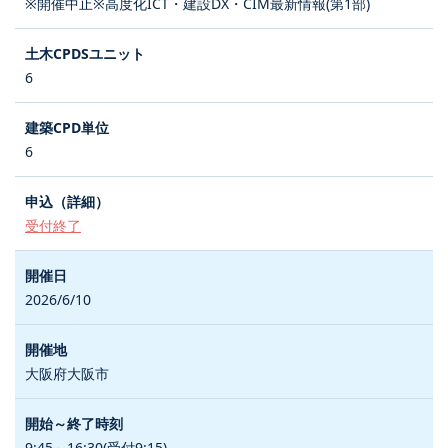
※開催中止※高度化ICT・建設DX・CIM最新情報(第1部)
6
6
受付終了
2026/6/10
大阪府大阪市
9:45～16:30(受付9:15)