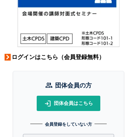
ログインはこちら（会員登録無料）
group
団体会員の方
login
団体会員はこちら
会員登録をしていない方