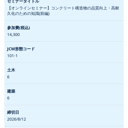
【オンラインセミナー】コンクリート構造物の品質向上・高耐
久化のための知識(前編)
14,300
101-1
6
6
2026/8/12