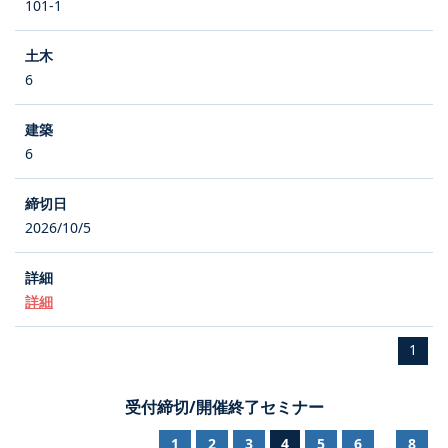
101-1
6
6
2026/10/5
詳細
1
受付締切/開催終了セミナー
1
2
3
4
5
6
8
...