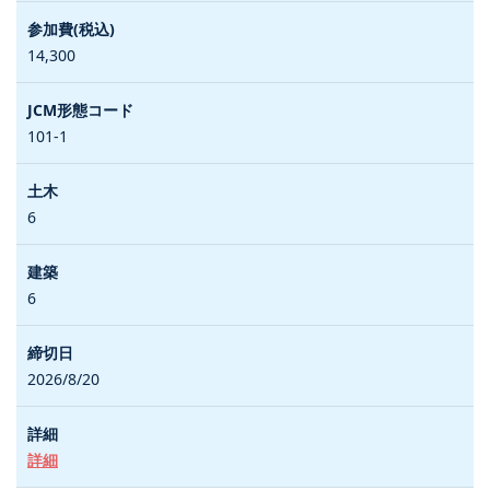
14,300
101-1
6
6
2026/8/20
詳細