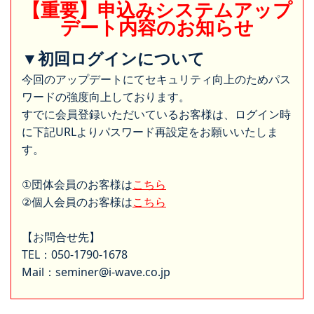
【重要】申込みシステムアップ
デート内容のお知らせ
▼初回ログインについて
今回のアップデートにてセキュリティ向上のためパス
ワードの強度向上しております。
すでに会員登録いただいているお客様は、ログイン時
に下記URLよりパスワード再設定をお願いいたしま
す。
①団体会員のお客様は
こちら
②個人会員のお客様は
こちら
【お問合せ先】
TEL：050-1790-1678
Mail：seminer@i-wave.co.jp