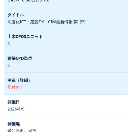
高度化ICT・建設DX・CIM最新情報(第1部)
6
6
受付終了
2026/6/9
愛知県名古屋市