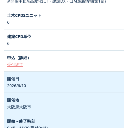
※開催中止※高度化ICT・建設DX・CIM最新情報(第1部)
6
6
受付終了
2026/6/10
大阪府大阪市
9:45～16:30(受付9:15)