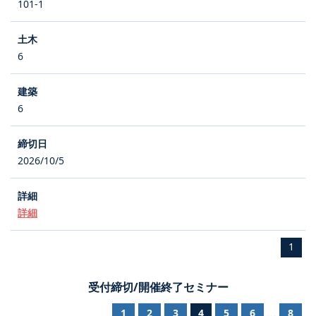
101-1
6
6
2026/10/5
詳細
1
受付締切/開催終了セミナー
1
2
3
4
5
6
8
...