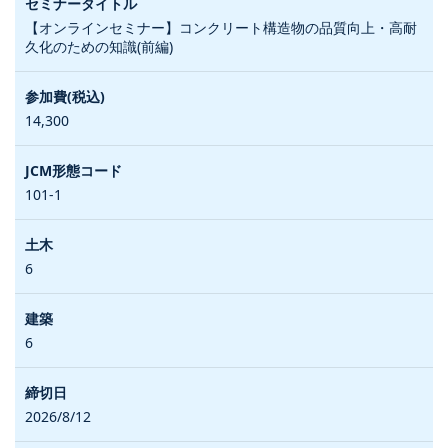
【オンラインセミナー】コンクリート構造物の品質向上・高耐
久化のための知識(前編)
14,300
101-1
6
6
2026/8/12