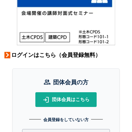
ログインはこちら（会員登録無料）
group
団体会員の方
login
団体会員はこちら
会員登録をしていない方