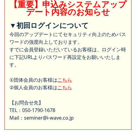
【重要】申込みシステムアップ
デート内容のお知らせ
▼初回ログインについて
今回のアップデートにてセキュリティ向上のためパス
ワードの強度向上しております。
すでに会員登録いただいているお客様は、ログイン時
に下記URLよりパスワード再設定をお願いいたしま
す。
①団体会員のお客様は
こちら
②個人会員のお客様は
こちら
【お問合せ先】
TEL：050-1790-1678
Mail：seminer@i-wave.co.jp