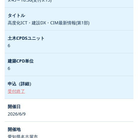
高度化ICT・建設DX・CIM最新情報(第1部)
6
6
受付終了
2026/6/9
愛知県名古屋市