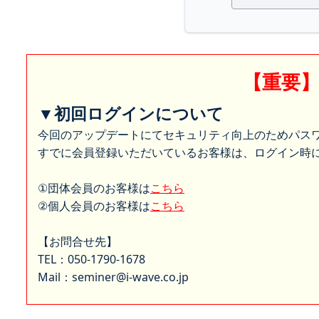
【重要
▼初回ログインについて
今回のアップデートにてセキュリティ向上のためパス
すでに会員登録いただいているお客様は、ログイン時に
①団体会員のお客様は
こちら
②個人会員のお客様は
こちら
【お問合せ先】
TEL：050-1790-1678
Mail：seminer@i-wave.co.jp