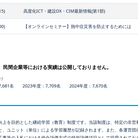
15)
高度化ICT・建設DX・CIM最新情報(第1部)
00)
【オンラインセミナー】熱中症災害を防止するためには
、民間企業等における実績は公開しておりません。
会）
681名 2023年度：7,709名 2024年度：7,670名
向上を目的とした継続学習（教育）制度です。当該制度は、特定の非営
と、ユニット（単位）による学習履歴が記録されます。また、各運営団
工事等の入札における総合評価方式の技術評価項目として採用されてお