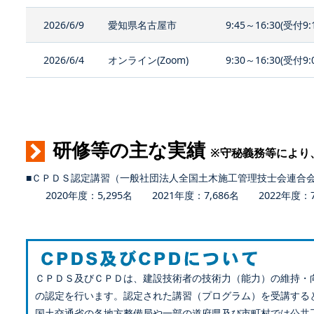
2026/6/9
愛知県名古屋市
9:45～16:30(受付9:
2026/6/4
オンライン(Zoom)
9:30～16:30(受付9:
研修等の主な実績
※守秘義務等により
■ＣＰＤＳ認定講習（一般社団法人全国土木施工管理技士会連合
2020年度：5,295名 2021年度：7,686名 2022年度：7,
ＣＰＤＳ及びＣＰＤは、建設技術者の技術力（能力）の維持・
の認定を行います。認定された講習（プログラム）を受講する
国土交通省の各地方整備局や一部の道府県及び市町村では公共