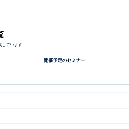
覧
義しています。
開催予定のセミナー