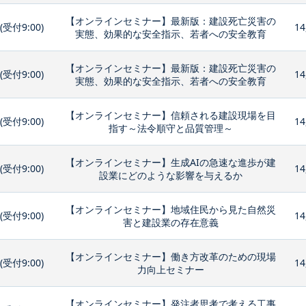
【オンラインセミナー】最新版：建設死亡災害の
0(受付9:00)
14
実態、効果的な安全指示、若者への安全教育
【オンラインセミナー】最新版：建設死亡災害の
0(受付9:00)
14
実態、効果的な安全指示、若者への安全教育
【オンラインセミナー】信頼される建設現場を目
0(受付9:00)
14
指す～法令順守と品質管理～
【オンラインセミナー】生成AIの急速な進歩が建
0(受付9:00)
14
設業にどのような影響を与えるか
【オンラインセミナー】地域住民から見た自然災
0(受付9:00)
14
害と建設業の存在意義
【オンラインセミナー】働き方改革のための現場
0(受付9:00)
14
力向上セミナー
【オンラインセミナー】発注者思考で考える工事