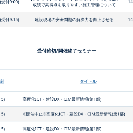
0(受付9:00)
14
成績で高得点を取りやすい施工管理について
0(受付9:15)
建設現場の安全問題の解決力を向上させる
14
受付締切/開催終了セミナー
刻
タイトル
15)
高度化ICT・建設DX・CIM最新情報(第1部)
15)
※開催中止※高度化ICT・建設DX・CIM最新情報(第1部)
15)
高度化ICT・建設DX・CIM最新情報(第1部)