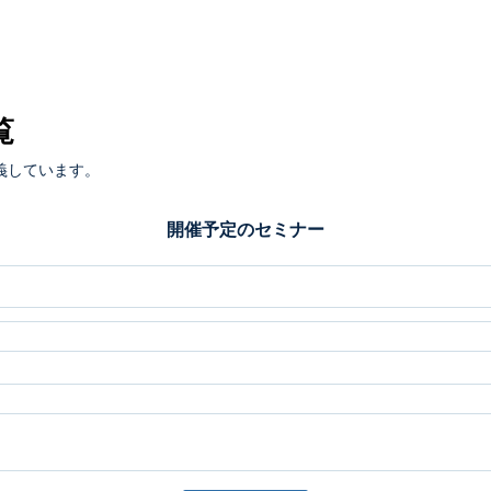
覧
義しています。
開催予定のセミナー