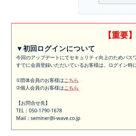
【重要
▼初回ログインについて
今回のアップデートにてセキュリティ向上のためパス
すでに会員登録いただいているお客様は、ログイン時に
①団体会員のお客様は
こちら
②個人会員のお客様は
こちら
【お問合せ先】
TEL：050-1790-1678
Mail：seminer@i-wave.co.jp