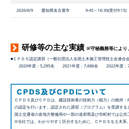
2026/6/9
愛知県名古屋市
9:45～16:30(受付9:15)
研修等の主な実績
※守秘義務等により
■ＣＰＤＳ認定講習（一般社団法人全国土木施工管理技士会連合
2020年度：5,295名 2021年度：7,686名 2022年度：7,
ＣＰＤＳ及びＣＰＤは、建設技術者の技術力（能力）の維持・
の認定を行います。認定された講習（プログラム）を受講する
国土交通省の各地方整備局や一部の道府県及び市町村では公共
※当社では、わかりやすく区分するために、ＣＰＤＳを土木系