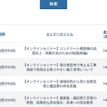
参
時間
セミナータイトル
(
【オンラインセミナー】コンクリート構造物の品
0(受付9:00)
14
質向上・高耐久化のための知識(前編)
【オンラインセミナー】発注者思考で考える工事
0(受付9:00)
14
成績で高得点を取りやすい施工管理について
【オンラインセミナー】地域住民から見た自然災
0(受付9:00)
14
害と建設業の存在意義
【オンラインセミナー】最新版：建設死亡災害の
0(受付9:00)
14
実態、効果的な安全指示、若者への安全教育