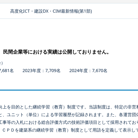
高度化ICT・建設DX・CIM最新情報(第1部)
、民間企業等における実績は公開しておりません。
会）
681名 2023年度：7,709名 2024年度：7,670名
向上を目的とした継続学習（教育）制度です。当該制度は、特定の非営
と、ユニット（単位）による学習履歴が記録されます。また、各運営団
工事等の入札における総合評価方式の技術評価項目として採用されてお
、ＣＰＤを建築系の継続学習（教育）制度として用語を定義して表示し