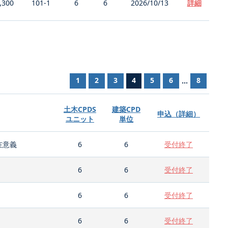
,300
101-1
6
6
2026/10/13
詳細
1
2
3
4
5
6
8
...
土木CPDS
建築CPD
申込（詳細）
ユニット
単位
在意義
6
6
受付終了
6
6
受付終了
6
6
受付終了
6
6
受付終了