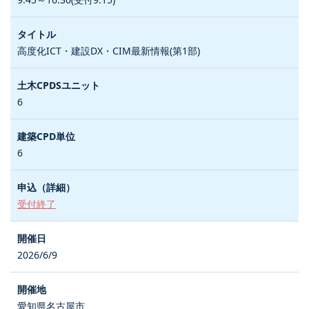
高度化ICT・建設DX・CIM最新情報(第1部)
6
6
受付終了
2026/6/9
愛知県名古屋市