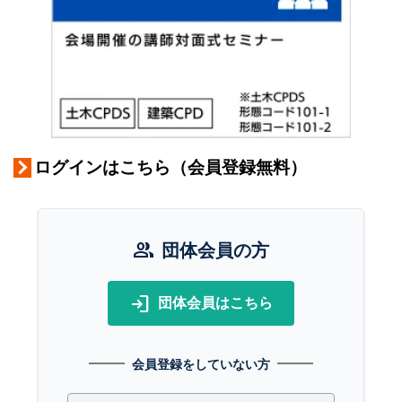
ログインはこちら（会員登録無料）
group
団体会員の方
login
団体会員はこちら
会員登録をしていない方