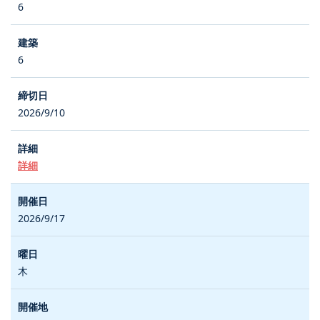
6
6
2026/9/10
詳細
2026/9/17
木