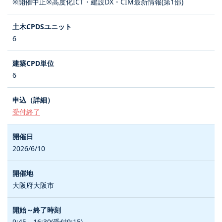
※開催中止※高度化ICT・建設DX・CIM最新情報(第1部)
6
6
受付終了
2026/6/10
大阪府大阪市
9:45～16:30(受付9:15)