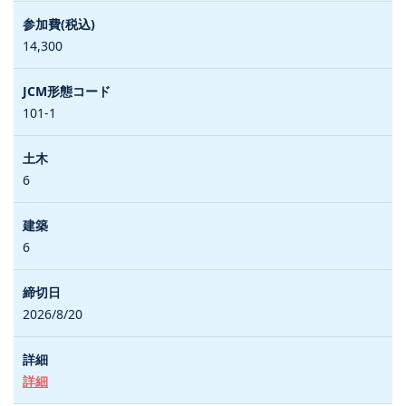
14,300
101-1
6
6
2026/8/20
詳細