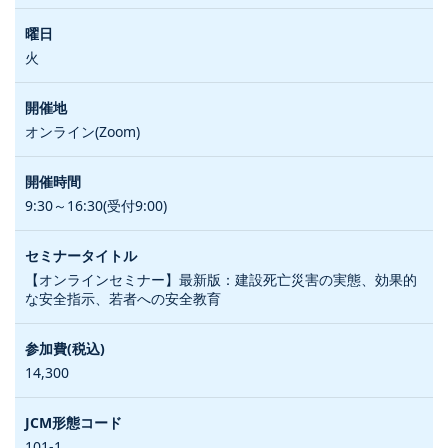
火
オンライン(Zoom)
9:30～16:30(受付9:00)
【オンラインセミナー】最新版：建設死亡災害の実態、効果的
な安全指示、若者への安全教育
14,300
101-1