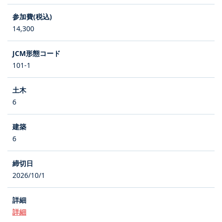
14,300
101-1
6
6
2026/10/1
詳細