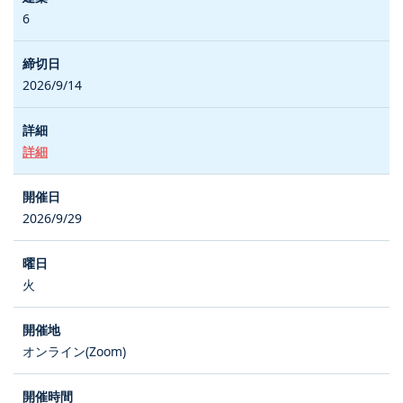
6
2026/9/14
詳細
2026/9/29
火
オンライン(Zoom)