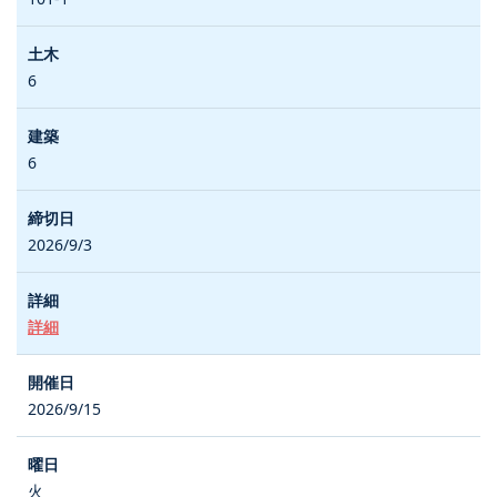
6
6
2026/9/3
詳細
2026/9/15
火