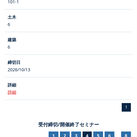
101-1
6
6
2026/10/13
詳細
1
受付締切/開催終了セミナー
1
2
3
4
5
6
8
...