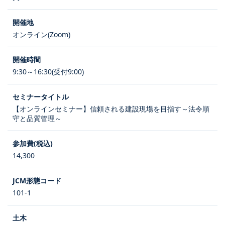
オンライン(Zoom)
9:30～16:30(受付9:00)
【オンラインセミナー】信頼される建設現場を目指す～法令順
守と品質管理～
14,300
101-1