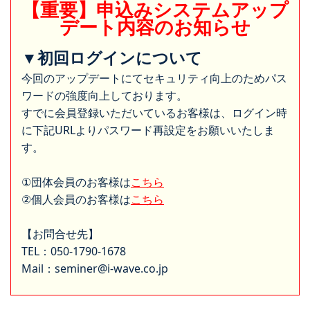
【重要】申込みシステムアップ
デート内容のお知らせ
▼初回ログインについて
今回のアップデートにてセキュリティ向上のためパス
ワードの強度向上しております。
すでに会員登録いただいているお客様は、ログイン時
に下記URLよりパスワード再設定をお願いいたしま
す。
①団体会員のお客様は
こちら
②個人会員のお客様は
こちら
【お問合せ先】
TEL：050-1790-1678
Mail：seminer@i-wave.co.jp