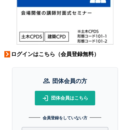
ログインはこちら（会員登録無料）
group
団体会員の方
login
団体会員はこちら
会員登録をしていない方