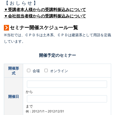
【 お し ら せ 】
▼受講者本人様からの受講料振込みについて
▼会社担当者様からの受講料振込みについて
セミナー開催スケジュール一覧
※当社では、ＣＰＤＳは土木系、ＣＰＤは建築系として用語を定義
しています。
開催予定のセミナー
開催形
会場
オンライン
式
から
開催日
まで
例：2012/1/1～2012/12/31