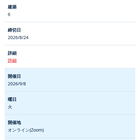
6
2026/8/24
詳細
2026/9/8
火
オンライン(Zoom)