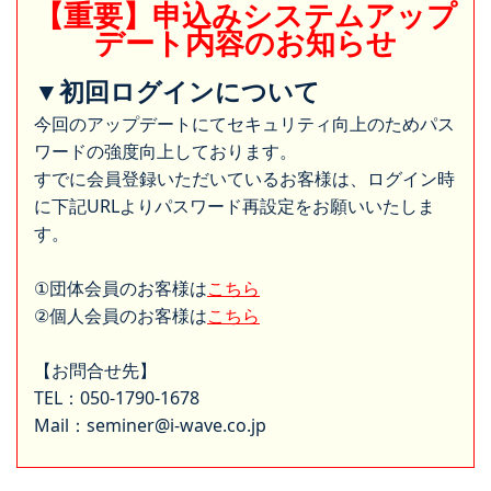
【重要】申込みシステムアップ
デート内容のお知らせ
▼初回ログインについて
今回のアップデートにてセキュリティ向上のためパス
ワードの強度向上しております。
すでに会員登録いただいているお客様は、ログイン時
に下記URLよりパスワード再設定をお願いいたしま
す。
①団体会員のお客様は
こちら
②個人会員のお客様は
こちら
【お問合せ先】
TEL：050-1790-1678
Mail：seminer@i-wave.co.jp