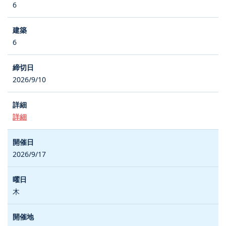
6
6
2026/9/10
詳細
2026/9/17
木