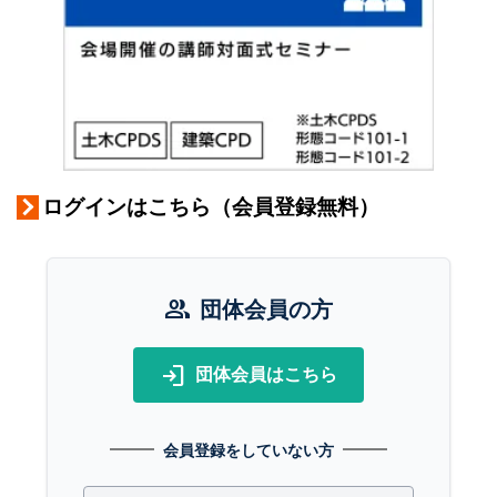
ログインはこちら（会員登録無料）
group
団体会員の方
login
団体会員はこちら
会員登録をしていない方