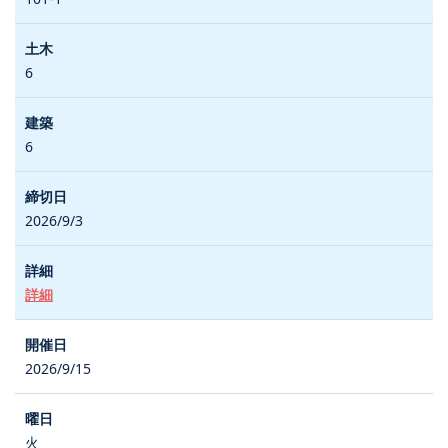
6
6
2026/9/3
詳細
2026/9/15
火