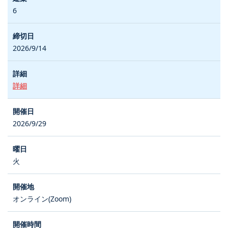
6
2026/9/14
詳細
2026/9/29
火
オンライン(Zoom)