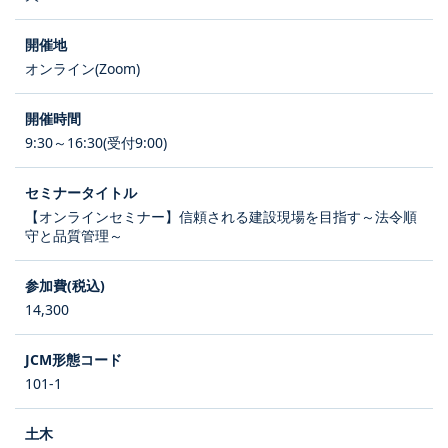
オンライン(Zoom)
9:30～16:30(受付9:00)
【オンラインセミナー】信頼される建設現場を目指す～法令順
守と品質管理～
14,300
101-1