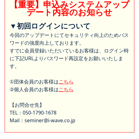
【重要】申込みシステムアップ
デート内容のお知らせ
▼初回ログインについて
今回のアップデートにてセキュリティ向上のためパス
ワードの強度向上しております。
すでに会員登録いただいているお客様は、ログイン時
に下記URLよりパスワード再設定をお願いいたしま
す。
①団体会員のお客様は
こちら
②個人会員のお客様は
こちら
【お問合せ先】
TEL：050-1790-1678
Mail：seminer@i-wave.co.jp