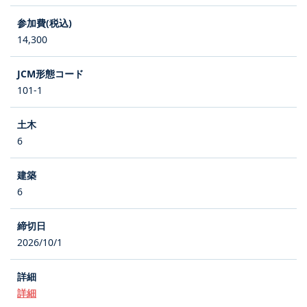
14,300
101-1
6
6
2026/10/1
詳細