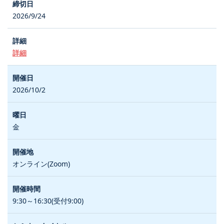
2026/9/24
詳細
2026/10/2
金
オンライン(Zoom)
9:30～16:30(受付9:00)