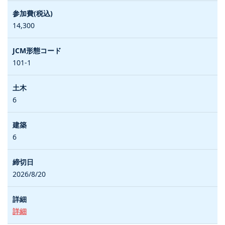
14,300
101-1
6
6
2026/8/20
詳細