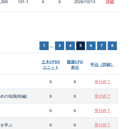
,300
101-1
6
6
2026/10/13
詳細
1
3
4
5
6
7
8
...
土木CPDS
建築CPD
申込（詳細）
ユニット
単位
6
6
受付終了
の知識(前編)
6
6
受付終了
6
6
受付終了
強を学ぶ
6
6
受付終了