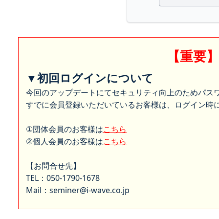
【重要
▼初回ログインについて
今回のアップデートにてセキュリティ向上のためパス
すでに会員登録いただいているお客様は、ログイン時に
①団体会員のお客様は
こちら
②個人会員のお客様は
こちら
【お問合せ先】
TEL：050-1790-1678
Mail：seminer@i-wave.co.jp