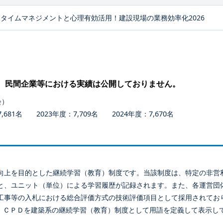
タイムマネジメントと心理有効活用！建設現場の業務効率化2026
、民間企業等における実績は公開しておりません。
会）
681名 2023年度：7,709名 2024年度：7,670名
向上を目的とした継続学習（教育）制度です。当該制度は、特定の非営
と、ユニット（単位）による学習履歴が記録されます。また、各運営団
工事等の入札における総合評価方式の技術評価項目として採用されてお
、ＣＰＤを建築系の継続学習（教育）制度として用語を定義して表示し