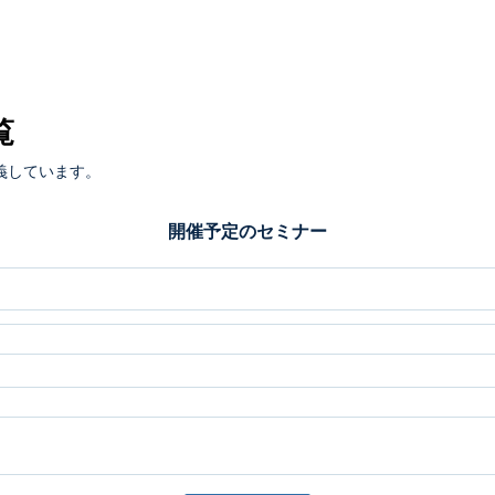
覧
義しています。
開催予定のセミナー