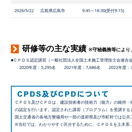
2026/5/22
広島県広島市
9:45～16:30(受付9:15)
研修等の主な実績
※守秘義務等により
■ＣＰＤＳ認定講習（一般社団法人全国土木施工管理技士会連合
2020年度：5,295名 2021年度：7,686名 2022年度：7,
ＣＰＤＳ及びＣＰＤは、建設技術者の技術力（能力）の維持・
の認定を行います。認定された講習（プログラム）を受講する
国土交通省の各地方整備局や一部の道府県及び市町村では公共
※当社では、わかりやすく区分するために、ＣＰＤＳを土木系