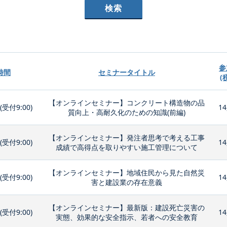
参
時間
セミナータイトル
(
【オンラインセミナー】コンクリート構造物の品
0(受付9:00)
14
質向上・高耐久化のための知識(前編)
【オンラインセミナー】発注者思考で考える工事
0(受付9:00)
14
成績で高得点を取りやすい施工管理について
【オンラインセミナー】地域住民から見た自然災
0(受付9:00)
14
害と建設業の存在意義
【オンラインセミナー】最新版：建設死亡災害の
0(受付9:00)
14
実態、効果的な安全指示、若者への安全教育