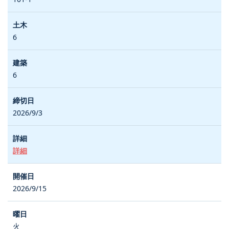
6
6
2026/9/3
詳細
2026/9/15
火