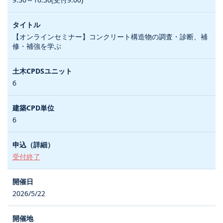
【オンラインセミナー】コンクリート構造物の調査・診断、補
修・補強を学ぶ
6
6
受付終了
2026/5/22