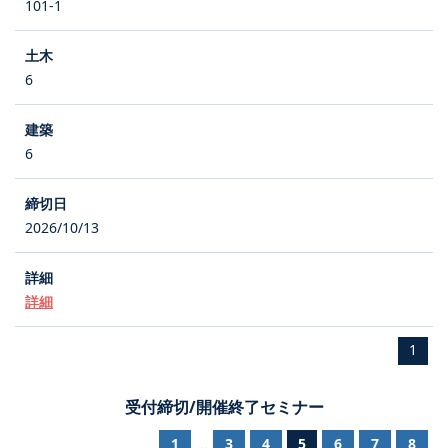
101-1
6
6
2026/10/13
詳細
1
受付締切/開催終了セミナー
1
3
4
5
6
7
8
...