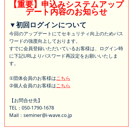
【重要】申込みシステムアップ
デート内容のお知らせ
▼初回ログインについて
今回のアップデートにてセキュリティ向上のためパス
ワードの強度向上しております。
すでに会員登録いただいているお客様は、ログイン時
に下記URLよりパスワード再設定をお願いいたしま
す。
①団体会員のお客様は
こちら
②個人会員のお客様は
こちら
【お問合せ先】
TEL：050-1790-1678
Mail：seminer@i-wave.co.jp