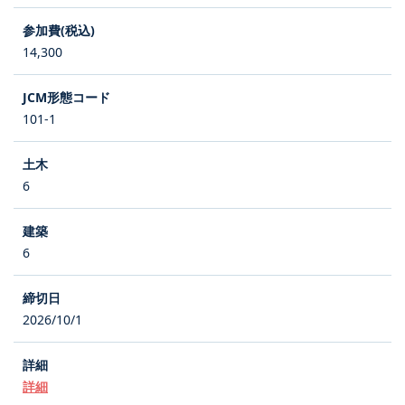
14,300
101-1
6
6
2026/10/1
詳細