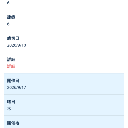
6
6
2026/9/10
詳細
2026/9/17
木