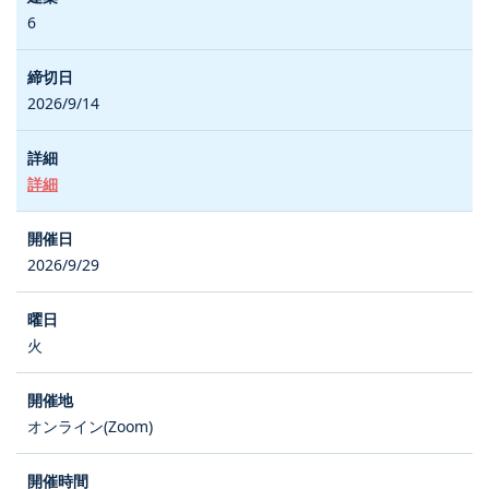
6
2026/9/14
詳細
2026/9/29
火
オンライン(Zoom)