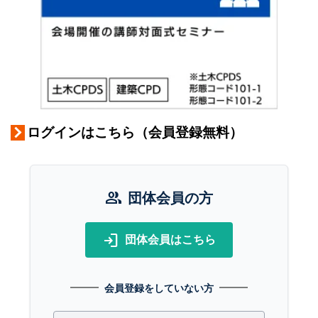
ログインはこちら（会員登録無料）
group
団体会員の方
login
団体会員はこちら
会員登録をしていない方