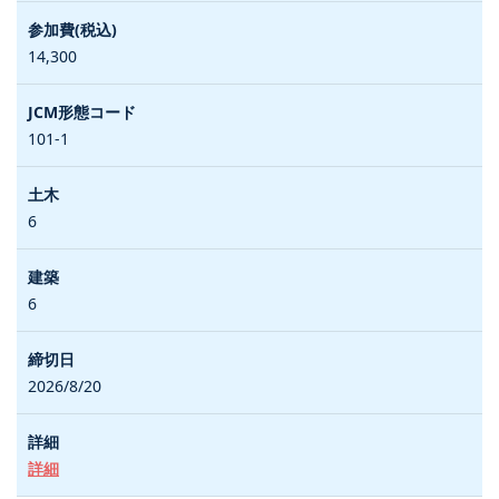
14,300
101-1
6
6
2026/8/20
詳細