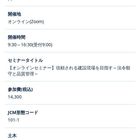
オンライン(Zoom)
9:30～16:30(受付9:00)
【オンラインセミナー】信頼される建設現場を目指す～法令順
守と品質管理～
14,300
101-1