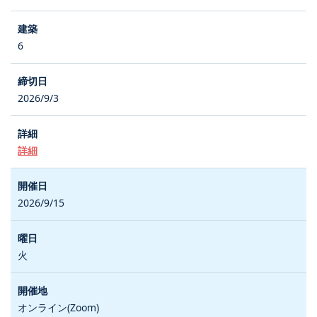
6
2026/9/3
詳細
2026/9/15
火
オンライン(Zoom)