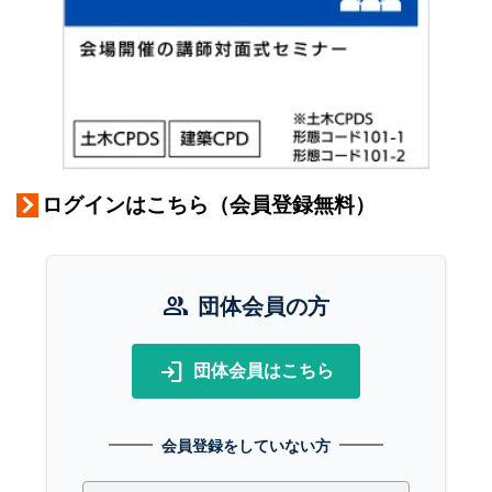
ログインはこちら（会員登録無料）
group
団体会員の方
login
団体会員はこちら
会員登録をしていない方