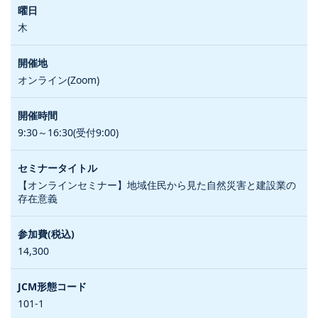
木
オンライン(Zoom)
9:30～16:30(受付9:00)
【オンラインセミナー】地域住民から見た自然災害と建設業の
存在意義
14,300
101-1