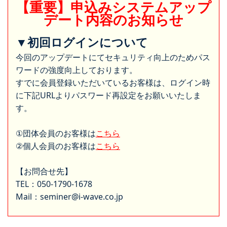
【重要】申込みシステムアップ
デート内容のお知らせ
▼初回ログインについて
今回のアップデートにてセキュリティ向上のためパス
ワードの強度向上しております。
すでに会員登録いただいているお客様は、ログイン時
に下記URLよりパスワード再設定をお願いいたしま
す。
①団体会員のお客様は
こちら
②個人会員のお客様は
こちら
【お問合せ先】
TEL：050-1790-1678
Mail：seminer@i-wave.co.jp