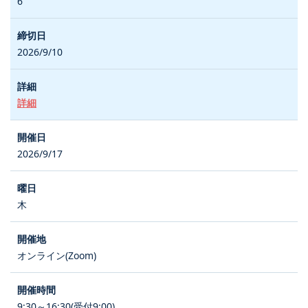
6
2026/9/10
詳細
2026/9/17
木
オンライン(Zoom)
9:30～16:30(受付9:00)