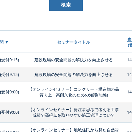
参
間 ▼
セミナータイトル
(
0(受付9:15)
建設現場の安全問題の解決力を向上させる
14
0(受付9:15)
建設現場の安全問題の解決力を向上させる
14
【オンラインセミナー】コンクリート構造物の品
0(受付9:00)
14
質向上・高耐久化のための知識(前編)
【オンラインセミナー】発注者思考で考える工事
0(受付9:00)
14
成績で高得点を取りやすい施工管理について
【オンラインセミナー】地域住民から見た自然災