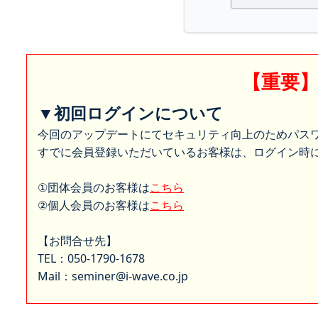
【重要
▼初回ログインについて
今回のアップデートにてセキュリティ向上のためパス
すでに会員登録いただいているお客様は、ログイン時に
①団体会員のお客様は
こちら
②個人会員のお客様は
こちら
【お問合せ先】
TEL：050-1790-1678
Mail：seminer@i-wave.co.jp