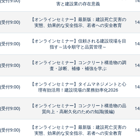
0(受付9:00)
14
害と建設業の存在意義
【オンラインセミナー】最新版：建設死亡災害の
0(受付9:00)
14
実態、効果的な安全指示、若者への安全教育
【オンラインセミナー】信頼される建設現場を目
0(受付9:00)
14
指す～法令順守と品質管理～
【オンラインセミナー】コンクリート構造物の調
0(受付9:00)
14
査・診断、補修・補強を学ぶ
【オンラインセミナー】タイムマネジメントと心
0(受付9:00)
14
理有効活用！建設現場の業務効率化2026
【オンラインセミナー】コンクリート構造物の品
0(受付9:00)
14
質向上・高耐久化のための知識(後編)
【オンラインセミナー】最新版：建設死亡災害の
0(受付9:00)
14
実態、効果的な安全指示、若者への安全教育