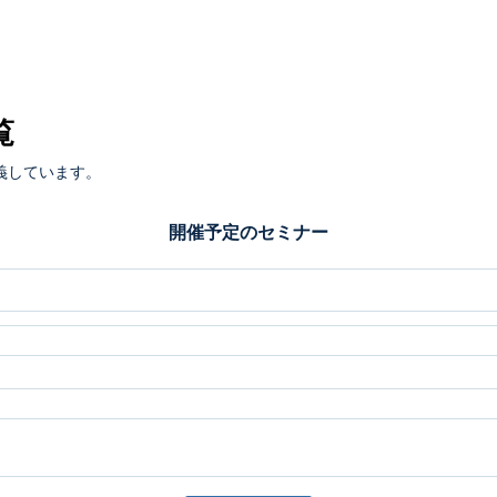
覧
義しています。
開催予定のセミナー