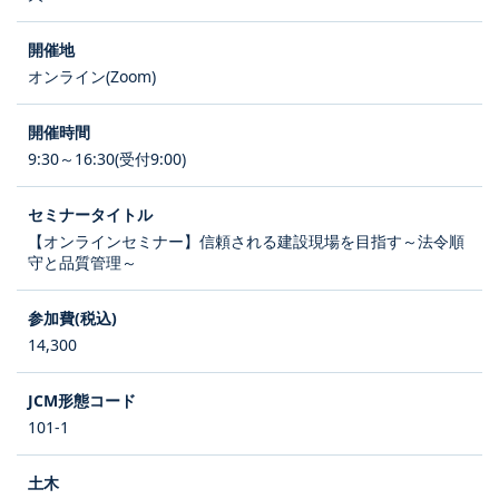
オンライン(Zoom)
9:30～16:30(受付9:00)
【オンラインセミナー】信頼される建設現場を目指す～法令順
守と品質管理～
14,300
101-1