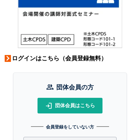
ログインはこちら（会員登録無料）
group
団体会員の方
login
団体会員はこちら
会員登録をしていない方