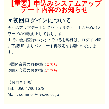
【重要】申込みシステムアップ
デート内容のお知らせ
▼初回ログインについて
今回のアップデートにてセキュリティ向上のためパス
ワードの強度向上しております。
すでに会員登録いただいているお客様は、ログイン時
に下記URLよりパスワード再設定をお願いいたしま
す。
①団体会員のお客様は
こちら
②個人会員のお客様は
こちら
【お問合せ先】
TEL：050-1790-1678
Mail：seminer@i-wave.co.jp