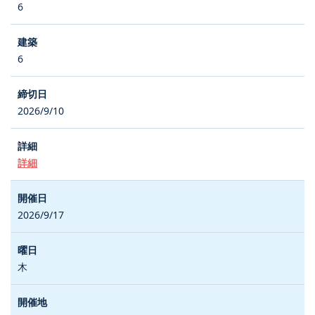
6
6
2026/9/10
詳細
2026/9/17
木