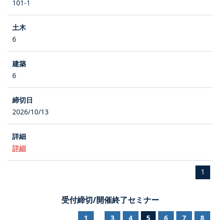
101-1
6
6
2026/10/13
詳細
1
受付締切/開催終了セミナー
1
3
4
5
6
7
8
...