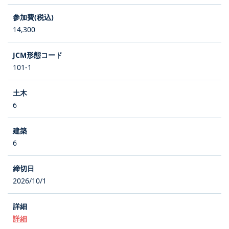
14,300
101-1
6
6
2026/10/1
詳細