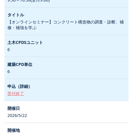
【オンラインセミナー】コンクリート構造物の調査・診断、補
修・補強を学ぶ
6
6
受付終了
2026/5/22