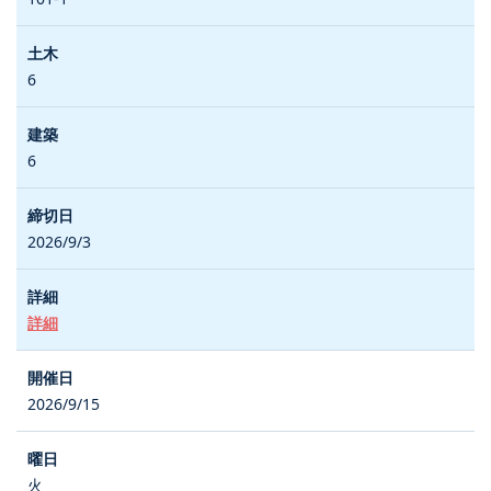
6
6
2026/9/3
詳細
2026/9/15
火