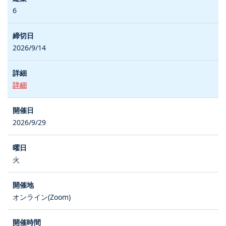
6
2026/9/14
詳細
2026/9/29
火
オンライン(Zoom)