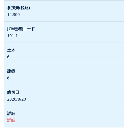
14,300
101-1
6
6
2026/8/20
詳細