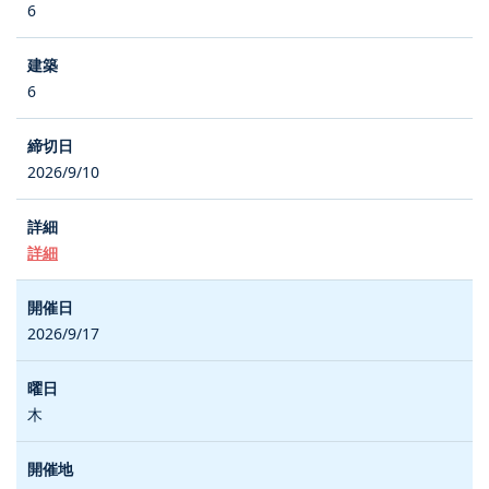
6
6
2026/9/10
詳細
2026/9/17
木