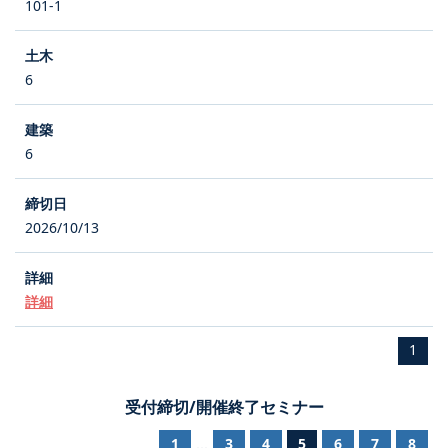
101-1
6
6
2026/10/13
詳細
1
受付締切/開催終了セミナー
1
3
4
5
6
7
8
...