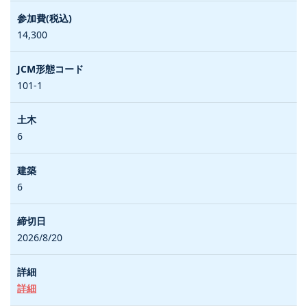
14,300
101-1
6
6
2026/8/20
詳細