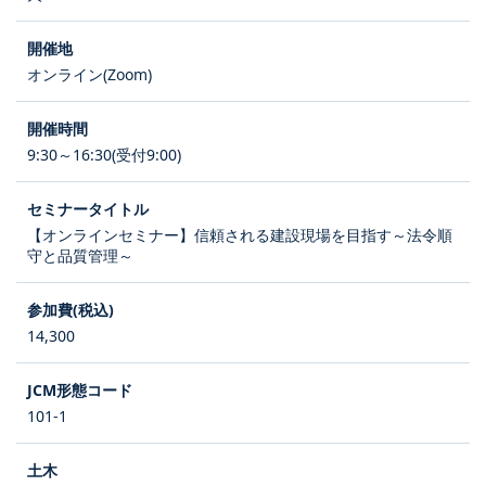
オンライン(Zoom)
9:30～16:30(受付9:00)
【オンラインセミナー】信頼される建設現場を目指す～法令順
守と品質管理～
14,300
101-1