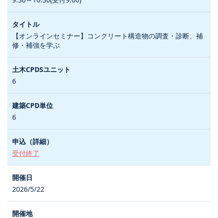
【オンラインセミナー】コンクリート構造物の調査・診断、補
修・補強を学ぶ
6
6
受付終了
2026/5/22