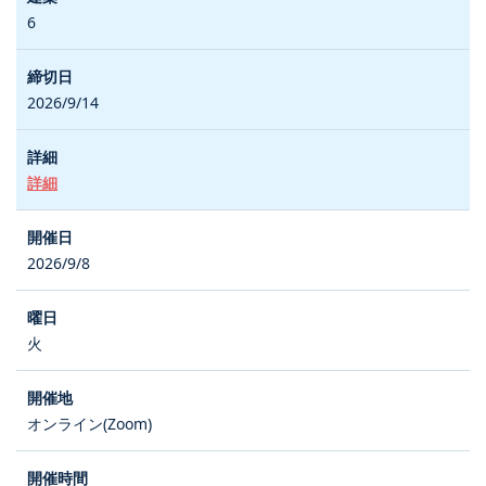
6
2026/9/14
詳細
2026/9/8
火
オンライン(Zoom)