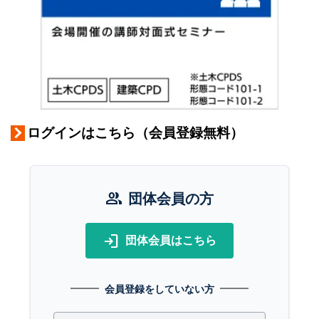
ログインはこちら（会員登録無料）
group
団体会員の方
login
団体会員はこちら
会員登録をしていない方