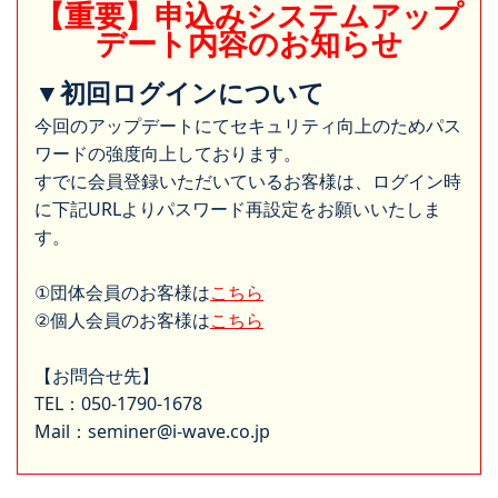
【重要】申込みシステムアップ
デート内容のお知らせ
▼初回ログインについて
今回のアップデートにてセキュリティ向上のためパス
ワードの強度向上しております。
すでに会員登録いただいているお客様は、ログイン時
に下記URLよりパスワード再設定をお願いいたしま
す。
①団体会員のお客様は
こちら
②個人会員のお客様は
こちら
【お問合せ先】
TEL：050-1790-1678
Mail：seminer@i-wave.co.jp