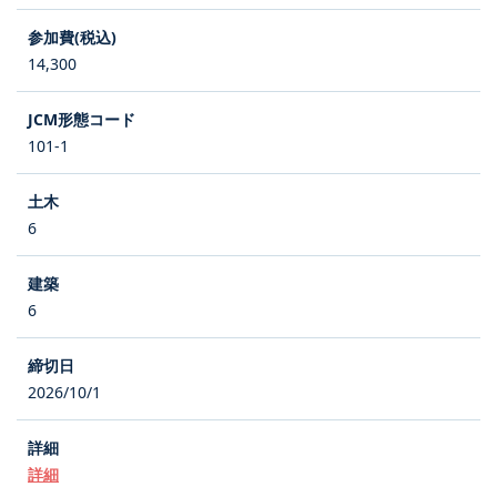
14,300
101-1
6
6
2026/10/1
詳細