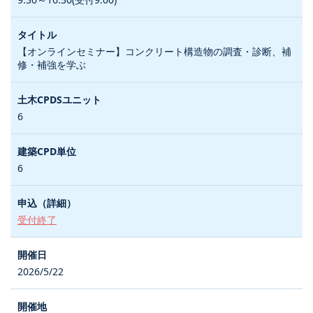
【オンラインセミナー】コンクリート構造物の調査・診断、補
修・補強を学ぶ
6
6
受付終了
2026/5/22