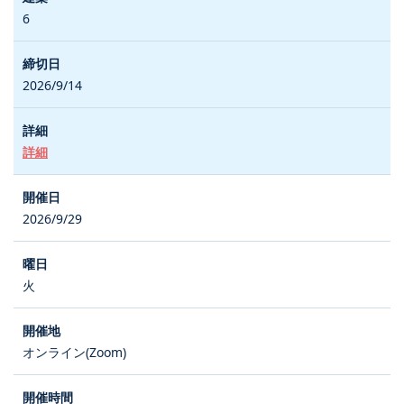
6
2026/9/14
詳細
2026/9/29
火
オンライン(Zoom)