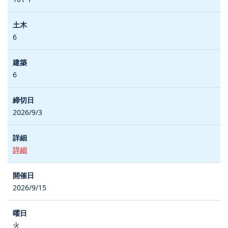
6
6
2026/9/3
詳細
2026/9/15
火