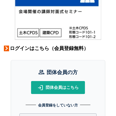
ログインはこちら（会員登録無料）
group
団体会員の方
login
団体会員はこちら
会員登録をしていない方