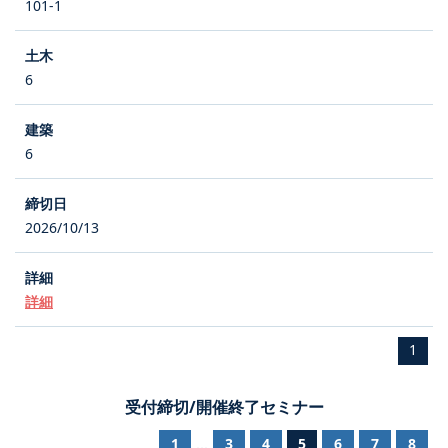
101-1
6
6
2026/10/13
詳細
1
受付締切/開催終了セミナー
1
3
4
5
6
7
8
...