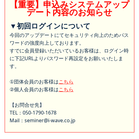
【重要】申込みシステムアップ
デート内容のお知らせ
▼初回ログインについて
今回のアップデートにてセキュリティ向上のためパス
ワードの強度向上しております。
すでに会員登録いただいているお客様は、ログイン時
に下記URLよりパスワード再設定をお願いいたしま
す。
①団体会員のお客様は
こちら
②個人会員のお客様は
こちら
【お問合せ先】
TEL：050-1790-1678
Mail：seminer@i-wave.co.jp