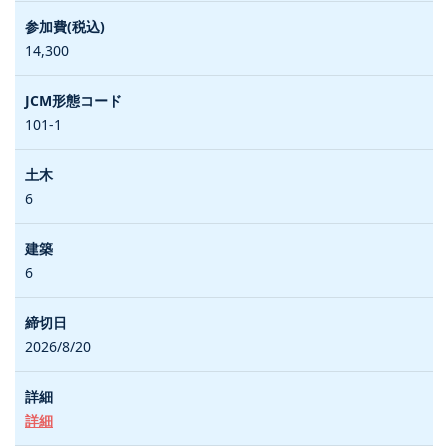
14,300
101-1
6
6
2026/8/20
詳細