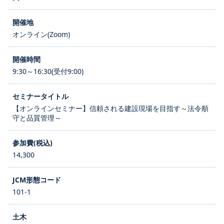
オンライン(Zoom)
9:30～16:30(受付9:00)
【オンラインセミナー】信頼される建設現場を目指す～法令順
守と品質管理～
14,300
101-1