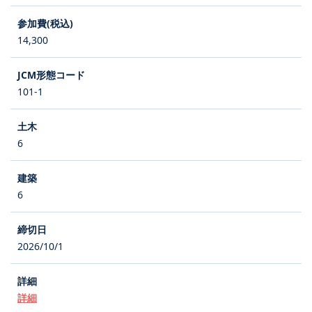
14,300
101-1
6
6
2026/10/1
詳細