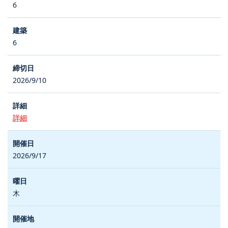
6
6
2026/9/10
詳細
2026/9/17
木