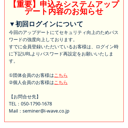
【重要】申込みシステムアップ
デート内容のお知らせ
▼初回ログインについて
今回のアップデートにてセキュリティ向上のためパス
ワードの強度向上しております。
すでに会員登録いただいているお客様は、ログイン時
に下記URLよりパスワード再設定をお願いいたしま
す。
①団体会員のお客様は
こちら
②個人会員のお客様は
こちら
【お問合せ先】
TEL：050-1790-1678
Mail：seminer@i-wave.co.jp