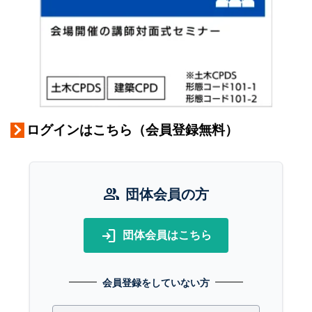
ログインはこちら（会員登録無料）
group
団体会員の方
login
団体会員はこちら
会員登録をしていない方