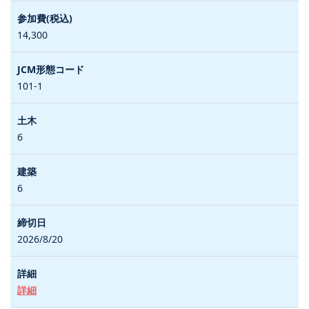
14,300
101-1
6
6
2026/8/20
詳細