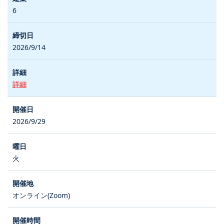
6
2026/9/14
詳細
2026/9/29
火
オンライン(Zoom)