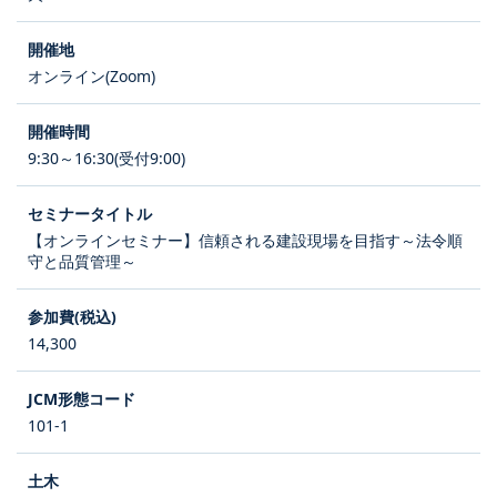
オンライン(Zoom)
9:30～16:30(受付9:00)
【オンラインセミナー】信頼される建設現場を目指す～法令順
守と品質管理～
14,300
101-1