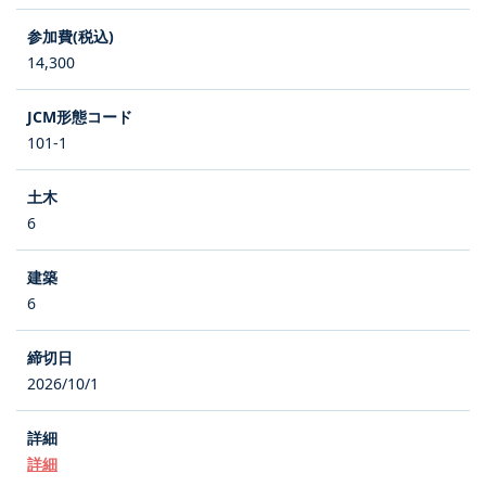
14,300
101-1
6
6
2026/10/1
詳細