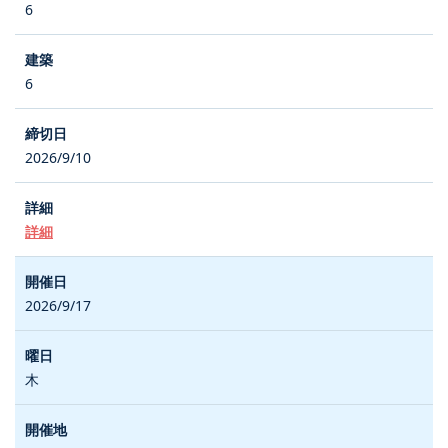
6
6
2026/9/10
詳細
2026/9/17
木