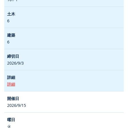
6
6
2026/9/3
詳細
2026/9/15
火