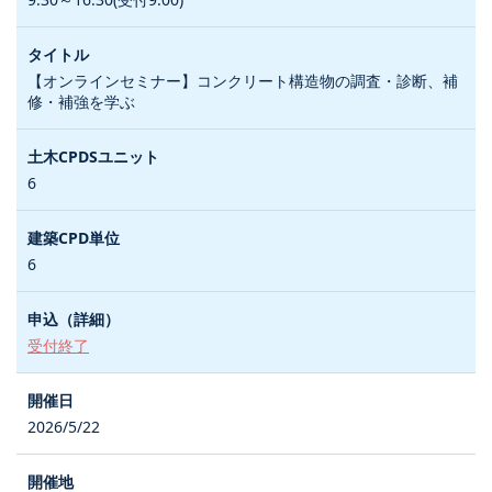
【オンラインセミナー】コンクリート構造物の調査・診断、補
修・補強を学ぶ
6
6
受付終了
2026/5/22