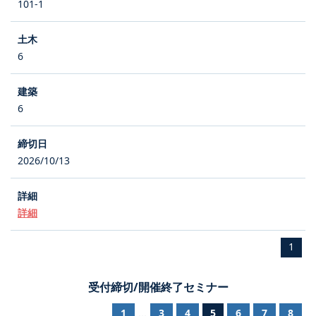
101-1
6
6
2026/10/13
詳細
1
受付締切/開催終了セミナー
1
3
4
5
6
7
8
...