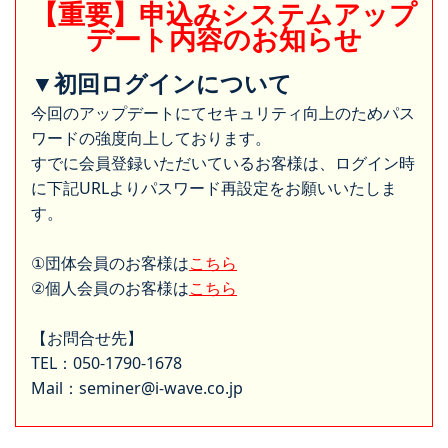
【重要】申込みシステムアップ
デート内容のお知らせ
▼初回ログインについて
今回のアップデートにてセキュリティ向上のためパス
ワードの強度向上しております。
すでに会員登録いただいているお客様は、ログイン時
に下記URLよりパスワード再設定をお願いいたしま
す。
①団体会員のお客様は
こちら
②個人会員のお客様は
こちら
【お問合せ先】
TEL：050-1790-1678
Mail：seminer@i-wave.co.jp