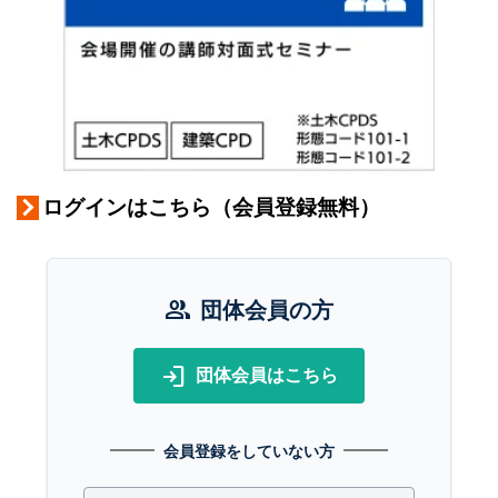
ログインはこちら（会員登録無料）
group
団体会員の方
login
団体会員はこちら
会員登録をしていない方