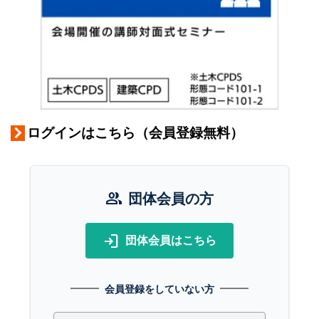
ログインはこちら（会員登録無料）
group
団体会員の方
login
団体会員はこちら
会員登録をしていない方