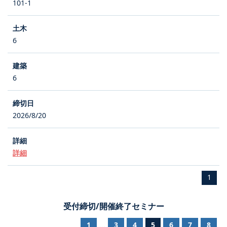
101-1
6
6
2026/8/20
詳細
1
受付締切/開催終了セミナー
1
3
4
5
6
7
8
...