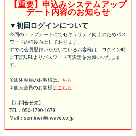
【重要】申込みシステムアップ
デート内容のお知らせ
▼初回ログインについて
今回のアップデートにてセキュリティ向上のためパス
ワードの強度向上しております。
すでに会員登録いただいているお客様は、ログイン時
に下記URLよりパスワード再設定をお願いいたしま
す。
①団体会員のお客様は
こちら
②個人会員のお客様は
こちら
【お問合せ先】
TEL：050-1790-1678
Mail：seminer@i-wave.co.jp