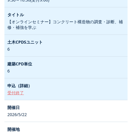
【オンラインセミナー】コンクリート構造物の調査・診断、補
修・補強を学ぶ
6
6
受付終了
2026/5/22