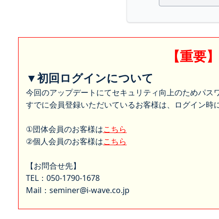
【重要
▼初回ログインについて
今回のアップデートにてセキュリティ向上のためパス
すでに会員登録いただいているお客様は、ログイン時に
①団体会員のお客様は
こちら
②個人会員のお客様は
こちら
【お問合せ先】
TEL：050-1790-1678
Mail：seminer@i-wave.co.jp