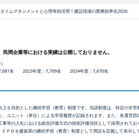
タイムマネジメントと心理有効活用！建設現場の業務効率化2026
、民間企業等における実績は公開しておりません。
会）
681名 2023年度：7,709名 2024年度：7,670名
向上を目的とした継続学習（教育）制度です。当該制度は、特定の非営
と、ユニット（単位）による学習履歴が記録されます。また、各運営団
工事等の入札における総合評価方式の技術評価項目として採用されてお
、ＣＰＤを建築系の継続学習（教育）制度として用語を定義して表示し