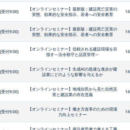
【オンラインセミナー】最新版：建設死亡災害の
0(受付9:00)
14
実態、効果的な安全指示、若者への安全教育
【オンラインセミナー】最新版：建設死亡災害の
0(受付9:00)
14
実態、効果的な安全指示、若者への安全教育
【オンラインセミナー】信頼される建設現場を目
0(受付9:00)
14
指す～法令順守と品質管理～
【オンラインセミナー】生成AIの急速な進歩が建
0(受付9:00)
14
設業にどのような影響を与えるか
【オンラインセミナー】地域住民から見た自然災
0(受付9:00)
14
害と建設業の存在意義
【オンラインセミナー】働き方改革のための現場
0(受付9:00)
14
力向上セミナー
【オンラインセミナー】発注者思考で考える工事