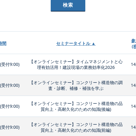
参
時間
セミナータイトル ▲
(
【オンラインセミナー】タイムマネジメントと心
0(受付9:00)
14
理有効活用！建設現場の業務効率化2026
【オンラインセミナー】コンクリート構造物の調
0(受付9:00)
14
査・診断、補修・補強を学ぶ
【オンラインセミナー】コンクリート構造物の品
0(受付9:00)
14
質向上・高耐久化のための知識(後編)
【オンラインセミナー】コンクリート構造物の品
0(受付9:00)
14
質向上・高耐久化のための知識(前編)