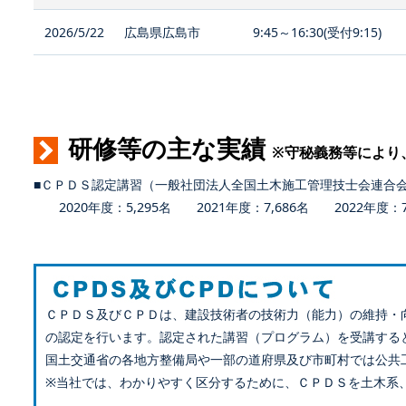
2026/5/22
広島県広島市
9:45～16:30(受付9:15)
研修等の主な実績
※守秘義務等により
■ＣＰＤＳ認定講習（一般社団法人全国土木施工管理技士会連合
2020年度：5,295名 2021年度：7,686名 2022年度：7,
ＣＰＤＳ及びＣＰＤは、建設技術者の技術力（能力）の維持・
の認定を行います。認定された講習（プログラム）を受講する
国土交通省の各地方整備局や一部の道府県及び市町村では公共
※当社では、わかりやすく区分するために、ＣＰＤＳを土木系