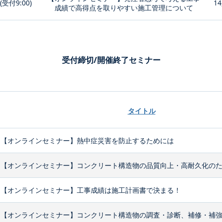
0(受付9:00)
14
成績で高得点を取りやすい施工管理について
受付締切/開催終了セミナー
タイトル
【オンラインセミナー】熱中症災害を防止するためには
【オンラインセミナー】コンクリート構造物の品質向上・高耐久化のため
【オンラインセミナー】工事成績は施工計画書で決まる！
【オンラインセミナー】コンクリート構造物の調査・診断、補修・補