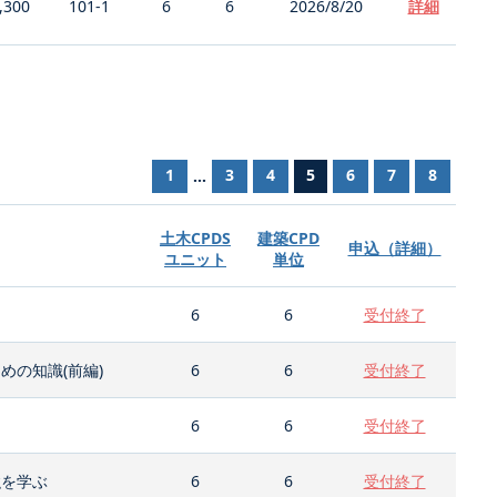
,300
101-1
6
6
2026/8/20
詳細
1
3
4
5
6
7
8
...
土木CPDS
建築CPD
申込（詳細）
ユニット
単位
6
6
受付終了
の知識(前編)
6
6
受付終了
6
6
受付終了
強を学ぶ
6
6
受付終了