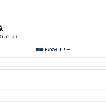
覧
義しています。
開催予定のセミナー